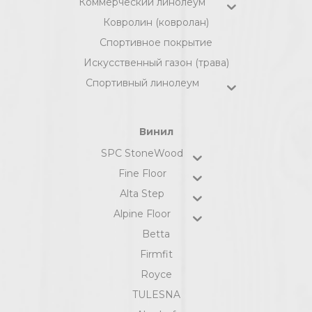
Коммерческий линолеум
Ковролин (ковролан)
Спортивное покрытие
Искусственный газон (трава)
Спортивный линолеум
Винил
SPC StoneWood
Fine Floor
Alta Step
Alpine Floor
Betta
Firmfit
Royce
TULESNA