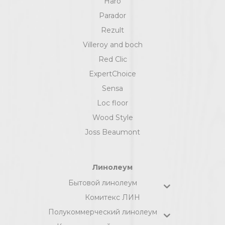
Haro
Parador
Rezult
Villeroy and boch
Red Clic
ExpertChoice
Sensa
Loc floor
Wood Style
Joss Beaumont
Линолеум
Бытовой линолеум
Комитекс ЛИН
Полукоммерческий линолеум