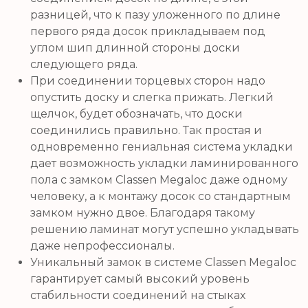
разницей, что к пазу уложенного по длине
первого ряда досок прикладываем под
углом шип длинной стороны доски
следующего ряда.
При соединении торцевых сторон надо
опустить доску и слегка прижать. Легкий
щелчок, будет обозначать, что доски
соединились правильно. Так простая и
одновременно гениальная система укладки
дает возможность укладки ламинированного
пола с замком Classen Megaloc даже одному
человеку, а к монтажу досок со стандартным
замком нужно двое. Благодаря такому
решению ламинат могут успешно укладывать
даже непрофессионалы.
Уникальный замок в системе Classen Megaloc
гарантирует самый высокий уровень
стабильности соединений на стыках