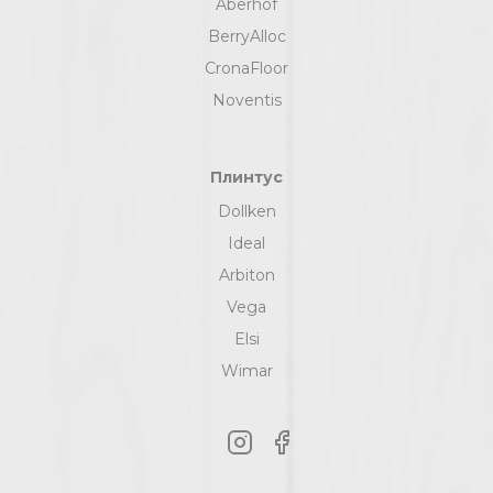
Aberhof
BerryAlloc
CronaFloor
Noventis
Плинтус
Dollken
Ideal
Arbiton
Vega
Elsi
Wimar