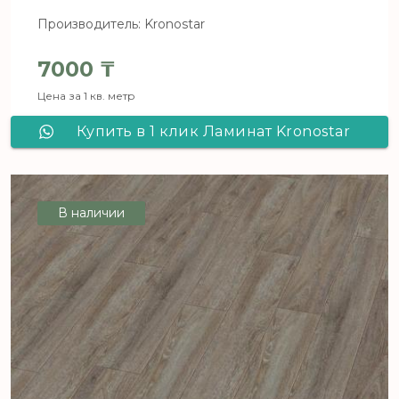
Производитель: Kronostar
7000
₸
Цена за 1 кв. метр
Купить в 1 клик Ламинат Kronostar
Salzburg Каштан светлый D 1850
В наличии