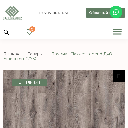
+7 707 111-60-30
Обратный звонок
0
Главная
Товары
Ламинат Classen Legend Дуб
Ашингтон 47730
В наличии