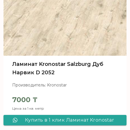
Ламинат Kronostar Salzburg Дуб
Нарвик D 2052
Производитель: Kronostar
7000
₸
Цена за 1 кв. метр
Купить в 1 клик Ламинат Kronostar