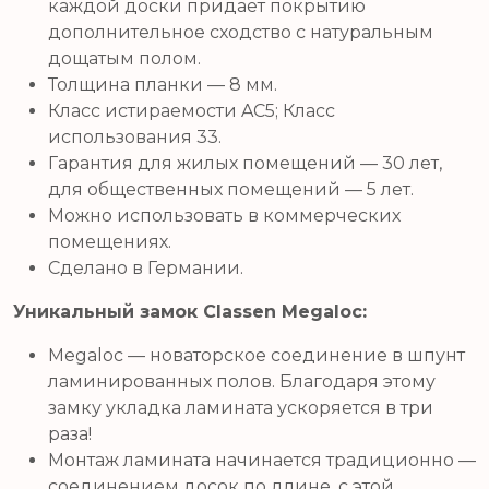
каждой доски придает покрытию
дополнительное сходство с натуральным
дощатым полом.
Толщина планки — 8 мм.
Класс истираемости AC5; Класс
использования 33.
Гарантия для жилых помещений — 30 лет,
для общественных помещений — 5 лет.
Можно использовать в коммерческих
помещениях.
Сделано в Германии.
Уникальный замок Classen Megaloc:
Megaloc — новаторское соединение в шпунт
ламинированных полов. Благодаря этому
замку укладка ламината ускоряется в три
раза!
Монтаж ламината начинается традиционно —
соединением досок по длине, с этой