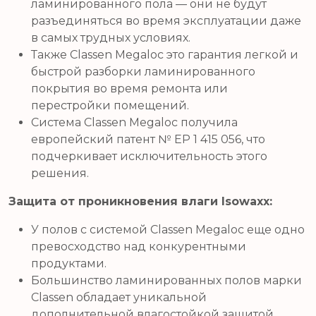
ламинированного пола — они не будут
разъединяться во время эксплуатации даже
в самых трудных условиях.
Также Classen Megaloc это гарантия легкой и
быстрой разборки ламинированного
покрытия во время ремонта или
перестройки помещений.
Система Classen Megaloc получила
европейский патент № EP 1 415 056, что
подчеркивает исключительность этого
решения.
Защита от проникновения влаги Isowaxx:
У полов с системой Classen Megaloc еще одно
превосходство над конкурентными
продуктами.
Большинство ламинированных полов марки
Classen обладает уникальной
дополнительной влагостойкой защитой