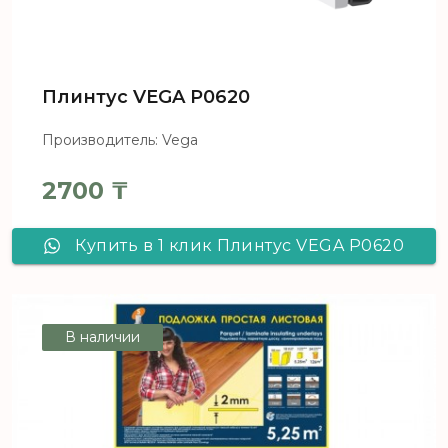
Плинтус VEGA Р0620
Производитель: Vega
2700
₸
Купить в 1 клик Плинтус VEGA Р0620
В наличии