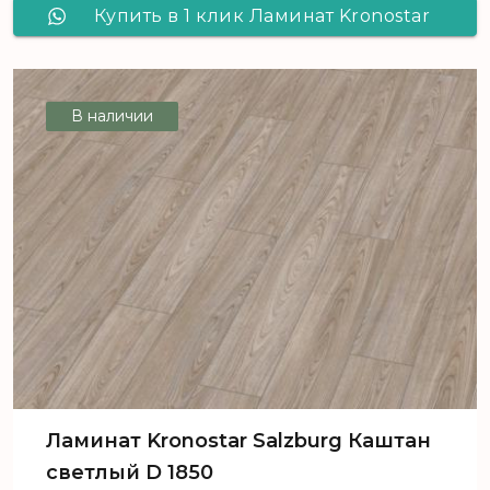
Купить в 1 клик Ламинат Kronostar
Eventum Дуб Марвел D 1846
В наличии
Ламинат Kronostar Salzburg Каштан
светлый D 1850