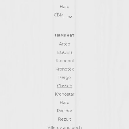
Haro
СВМ
Ламинат
Arteo
EGGER
Kronopol
Kronotex
Pergo
Classen
Kronostar
Haro
Parador
Rezult
Villeroy and boch