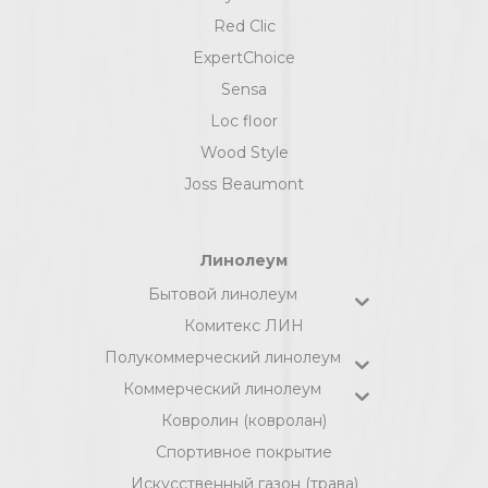
Red Clic
ExpertChoice
Sensa
Loc floor
Wood Style
Joss Beaumont
Линолеум
Бытовой линолеум
Комитекс ЛИН
Полукоммерческий линолеум
Коммерческий линолеум
Ковролин (ковролан)
Спортивное покрытие
Искусственный газон (трава)