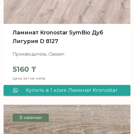
Ламинат Kronostar SymBio Дуб
Лигурия D 8127
Производитель: Classen
5160
₸
Цена за 1 кв. метр
Купить в 1 клик Ламинат Kronostar
SymBio Дуб Лигурия D 8127
В наличии