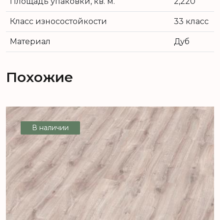
Площадь упаковки, кв. м.
2,220
Класс износостойкости
33 класс
Материал
Дуб
Похожие
В наличии