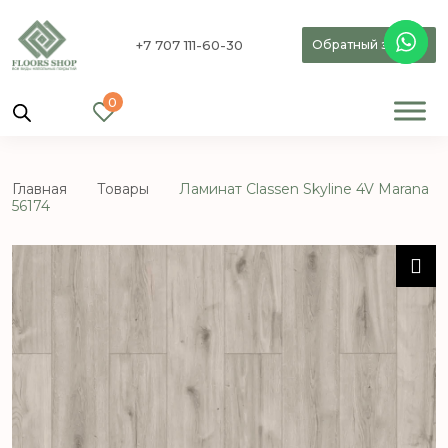
+7 707 111-60-30
Обратный звонок
0
Главная
Товары
Ламинат Classen Skyline 4V Marana
56174