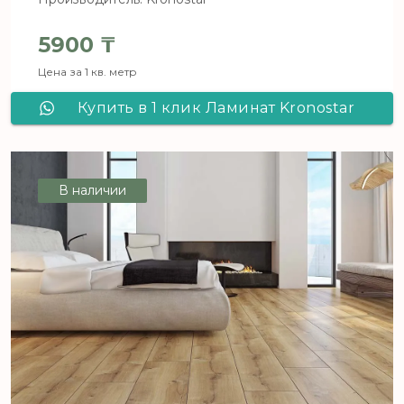
5900
₸
Цена за 1 кв. метр
Купить в 1 клик Ламинат Kronostar
De Facto Дуб Конфиденс D 7066
В наличии