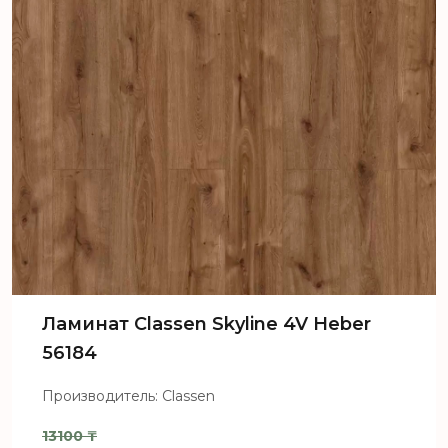
Ламинат Classen Skyline 4V Heber
56184
Производитель: Classen
13100
₸