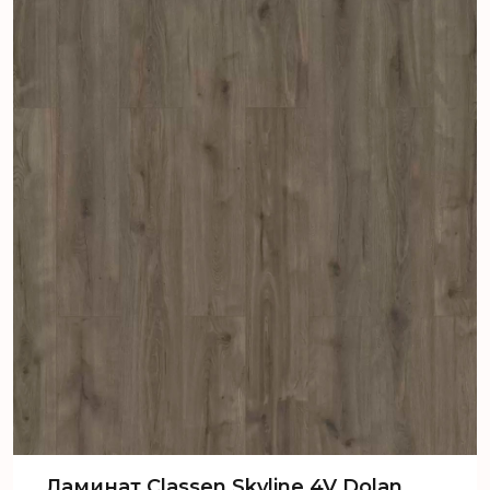
Ламинат Classen Skyline 4V Dolan