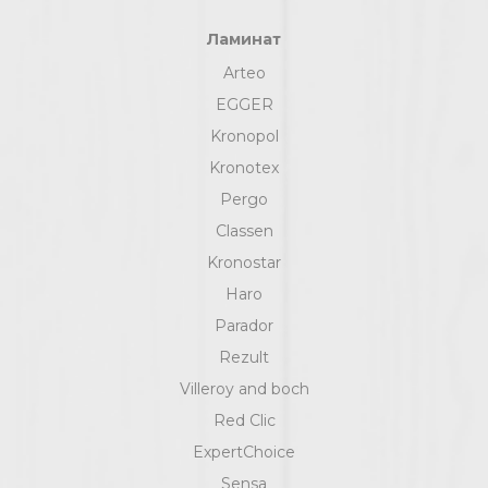
Ламинат
Arteo
EGGER
Kronopol
Kronotex
Pergo
Classen
Kronostar
Haro
Parador
Rezult
Villeroy and boch
Red Clic
ExpertChoice
Sensa