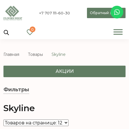
+7 707 111-60-30
Обратный звонок
0
Главная
Товары
Skyline
АКЦИИ
Фильтры
Skyline