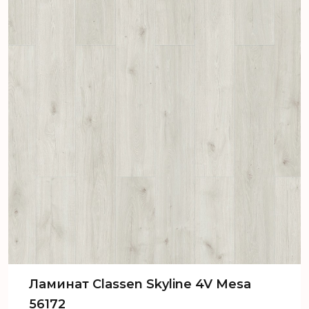
Ламинат Classen Skyline 4V Mesa
56172