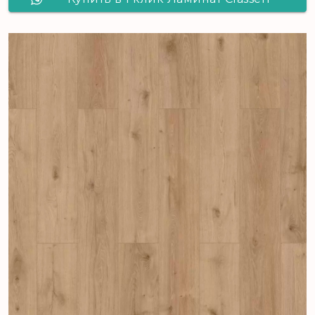
Skyline 4V Payson 56185