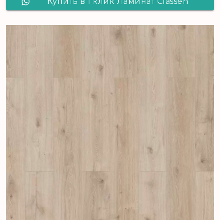
Купить в 1 клик Ламинат Classen
Skyline 4V Gila 56180