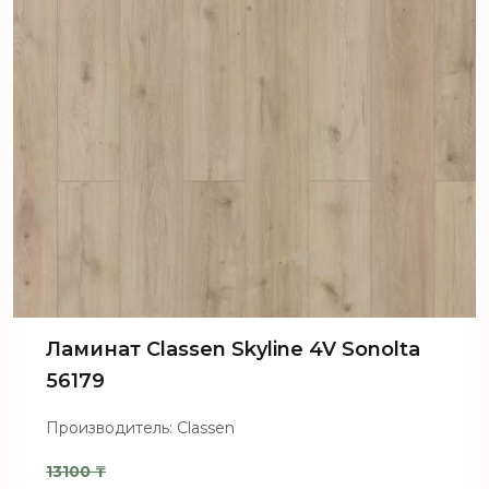
Ламинат Classen Skyline 4V Sonolta
56179
Производитель: Classen
13100
₸