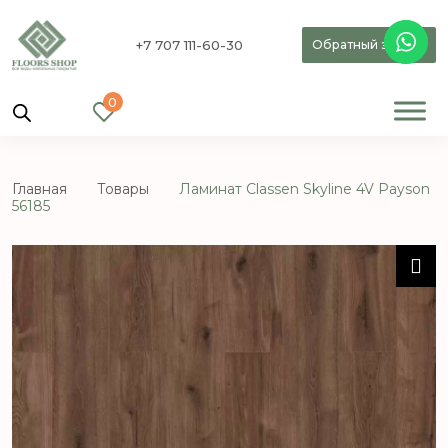
+7 707 111-60-30
Обратный звонок
0
Главная
Товары
Ламинат Classen Skyline 4V Payson
56185