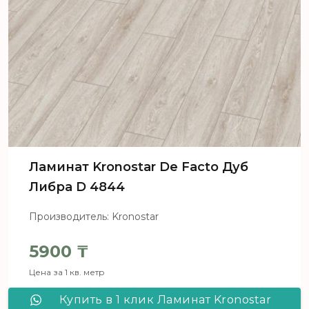
Ламинат Kronostar De Facto Дуб
Либра D 4844
Производитель: Kronostar
5900
₸
Цена за 1 кв. метр
Купить в 1 клик Ламинат Kronostar