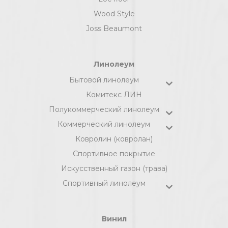
Wood Style
Joss Beaumont
Линолеум
Бытовой линолеум
Комитекс ЛИН
Полукоммерческий линолеум
Коммерческий линолеум
Ковролин (ковролан)
Спортивное покрытие
Искусственный газон (трава)
Спортивный линолеум
Винил