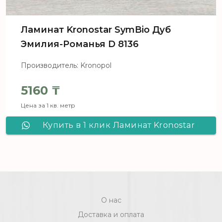
Ламинат Kronostar SymBio Дуб
Эмилия-Романья D 8136
Производитель: Kronopol
5160
₸
Цена за 1 кв. метр
Купить в 1 клик Ламинат Kronostar
SymBio Дуб Эмилия-Романья D 8136
О нас
Доставка и оплата