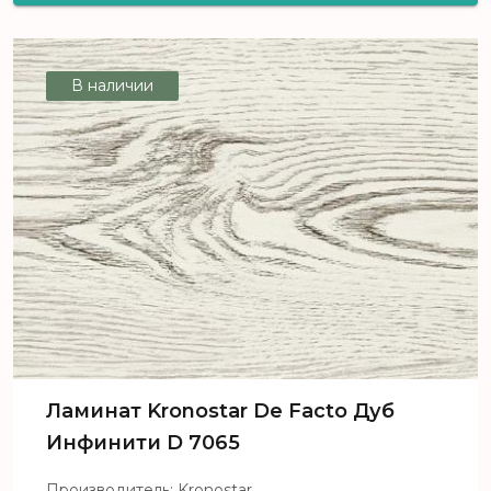
De Facto Дуб Либра D 4844
В наличии
Ламинат Kronostar De Facto Дуб
Инфинити D 7065
Производитель: Kronostar