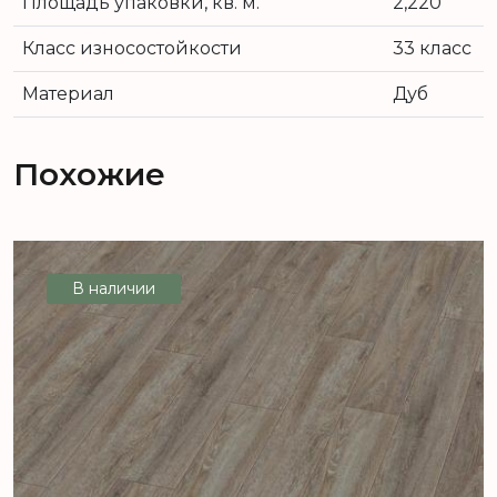
Площадь упаковки, кв. м.
2,220
Класс износостойкости
33 класс
Материал
Дуб
Похожие
В наличии