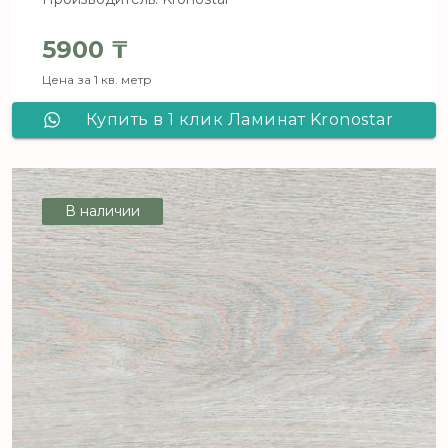
5900
₸
Цена за 1 кв. метр
Купить в 1 клик Ламинат Kronostar
De Facto Дуб Инфинити D 7065
В наличии