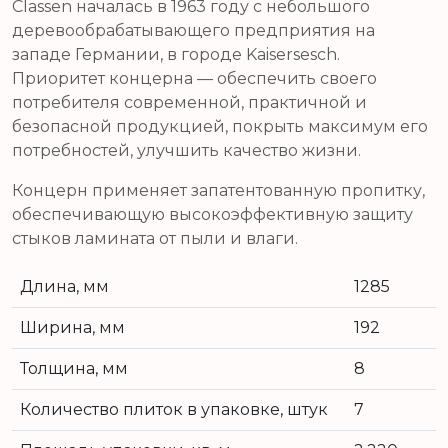
Classen началась в 1963 году с небольшого
деревообрабатывающего предприятия на
западе Германии, в городе Kaisersesch.
Приоритет концерна — обеспечить своего
потребителя современной, практичной и
безопасной продукцией, покрыть максимум его
потребностей, улучшить качество жизни.
Концерн применяет запатентованную пропитку,
обеспечивающую высокоэффективную защиту
стыков ламината от пыли и влаги.
Длина, мм
1285
Ширина, мм
192
Толщина, мм
8
Количество плиток в упаковке, штук
7