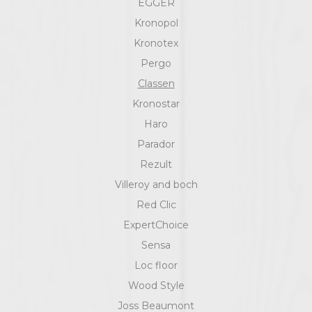
EGGER
Kronopol
Kronotex
Pergo
Classen
Kronostar
Haro
Parador
Rezult
Villeroy and boch
Red Clic
ExpertChoice
Sensa
Loc floor
Wood Style
Joss Beaumont