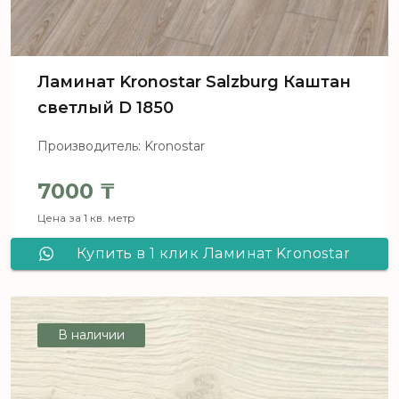
Ламинат Kronostar Salzburg Каштан
светлый D 1850
Производитель: Kronostar
7000
₸
Цена за 1 кв. метр
Купить в 1 клик Ламинат Kronostar
Salzburg Каштан светлый D 1850
В наличии