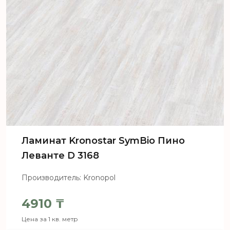
Ламинат Kronostar SymBio Пино
Леванте D 3168
Производитель: Kronopol
4910
₸
Цена за 1 кв. метр