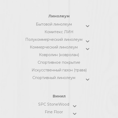
Линолеум
Бытовой линолеум
Комитекс ЛИН
Полукоммерческий линолеум
Коммерческий линолеум
Ковролин (ковролан)
Спортивное покрытие
Искусственный газон (трава)
Спортивный линолеум
Винил
SPC StoneWood
Fine Floor