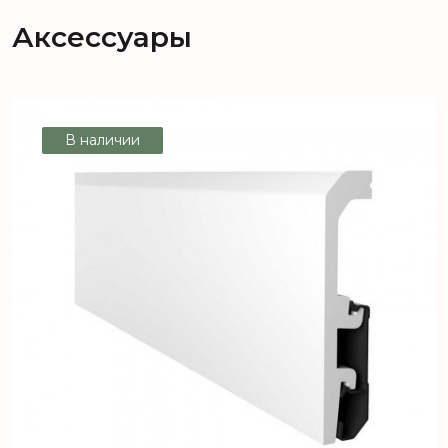
SymBio Дуб Сантерно D 7075
Аксессуары
В наличии