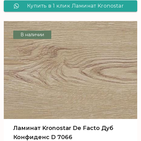
Купить в 1 клик Ламинат Kronostar
SymBio Пино Леванте D 3168
В наличии
Ламинат Kronostar De Facto Дуб
Конфиденс D 7066