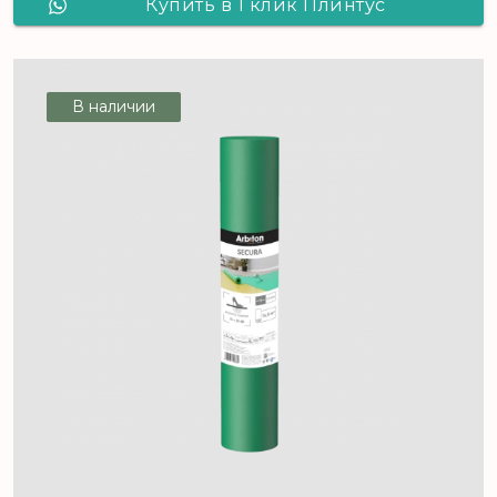
Купить в 1 клик Плинтус
Arbiton,VEGA, Р0830
В наличии