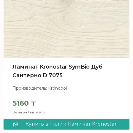
Ламинат Kronostar SymBio Дуб
Сантерно D 7075
Производитель: Kronopol
5160
₸
Цена за 1 кв. метр
Купить в 1 клик Ламинат Kronostar