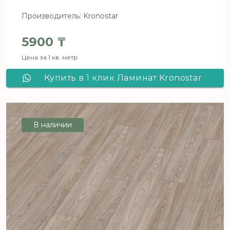
Производитель: Kronostar
5900
₸
Цена за 1 кв. метр
Купить в 1 клик Ламинат Kronostar
De Facto Дуб Конфиденс D 7066
В наличии