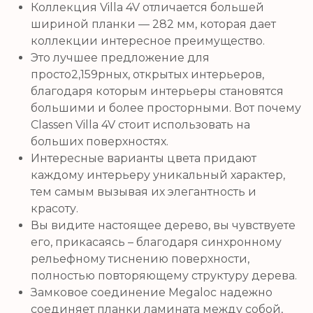
Коллекция Villa 4V отличается большей
шириной планки — 282 мм, которая дает
коллекции интересное преимущество.
Это лучшее предложение для
просто2,159рных, открытых интерьеров,
благодаря которым интерьеры становятся
большими и более просторными. Вот почему
Classen Villa 4V стоит использовать на
больших поверхностях.
Интересные варианты цвета придают
каждому интерьеру уникальный характер,
тем самым вызывая их элегантность и
красоту.
Вы видите настоящее дерево, вы чувствуете
его, прикасаясь – благодаря синхронному
рельефному тиснению поверхности,
полностью повторяющему структуру дерева.
Замковое соединение Megaloc надежно
соединяет планки ламината между собой,