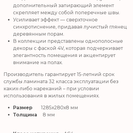
дополнительный запирающий элемент
скрепляет между собой поперечные швы.
Усиливает эффект — cверхточное
синхротиснение, придавая лучистый глянец
деревянным порам.
В коллекции представлены однополосные
декоры с фаской 4V, которая подчеркивает
элегантность помещения и акцентирует
внимание на полах.
Производитель гарантирует 15-летний срок
службы ламината 32 класса эксплуатации без
каких-либо нареканий – при условии
использования в жилых помещениях.
Размер
1285х280х8 мм
Толщина
8 мм