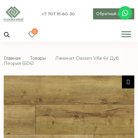
+7 707 111-60-30
Обратный звонок
0
Главная
Товары
Ламинат Classen Villa 4V Дуб
Пеория 55061