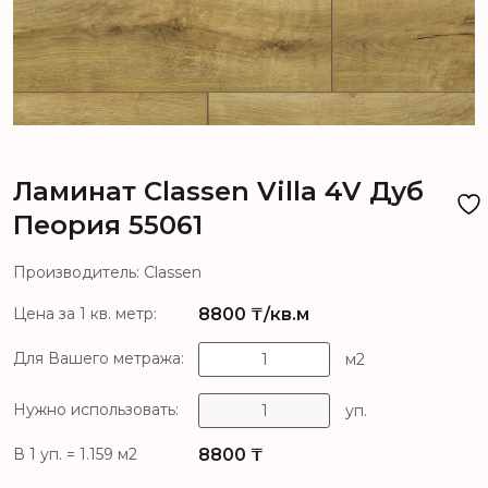
Ламинат Classen Villa 4V Дуб
Пеория 55061
Производитель: Classen
8800
₸/кв.м
Цена за 1 кв. метр:
Для Вашего метража:
м2
Нужно использовать:
уп.
8800
₸
В 1 уп. = 1.159 м2