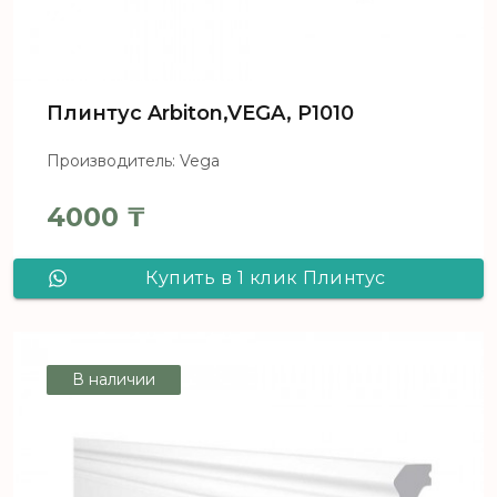
Плинтус Arbiton,VEGA, Р1010
Производитель: Vega
4000
₸
Купить в 1 клик Плинтус
Arbiton,VEGA, Р1010
В наличии