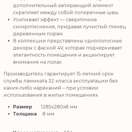
дополнительный запирающий элемент
скрепляет между собой поперечные швы.
Усиливает эффект — cверхточное
синхротиснение, придавая лучистый глянец
деревянным порам.
В коллекции представлены однополосные
декоры с фаской 4V, которая подчеркивает
элегантность помещения и акцентирует
внимание на полах.
Производитель гарантирует 15-летний срок
службы ламината 32 класса эксплуатации без
каких-либо нареканий – при условии
использования в жилых помещениях.
Размер
1285х280х8 мм
Толщина
8 мм