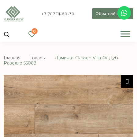
+7 707 111-60-30
Обратный звонок
0
Главная
Товары
Ламинат Classen Villa 4V Дуб
Равелло 55068