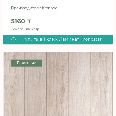
Производитель: Kronopol
5160
₸
Цена за 1 кв. метр
Купить в 1 клик Ламинат Kronostar
SymBio Дуб Эмилия-Романья D 8136
В наличии