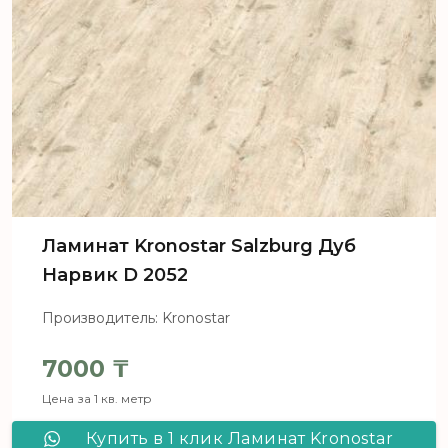
Ламинат Kronostar Salzburg Дуб
Нарвик D 2052
Производитель: Kronostar
7000
₸
Цена за 1 кв. метр
Купить в 1 клик Ламинат Kronostar