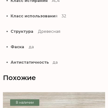
Класс истирания
AC4
Класс использовани
я 32
Структура
Древесная
Фаска
да
Антистатичность
да
Похожие
В наличии