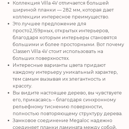
Коллекция Villa 4V отличается большей
шириной планки — 282 мм, которая дает
коллекции интересное преимущество.
Это лучшее предложение для
просто2,159рных, открытых интерьеров,
благодаря которым интерьеры становятся
большими и более просторными. Вот почему
Classen Villa 4V стоит использовать на
больших поверхностях.
Интересные варианты цвета придают
каждому интерьеру уникальный характер,
тем самым вызывая их элегантность и
красоту.
Вы видите настоящее дерево, вы чувствуете
его, прикасаясь – благодаря синхронному
рельефному тиснению поверхности,
полностью повторяющему структуру дерева.
Замковое соединение Megaloc надежно
соединяет планки ламината между собой,