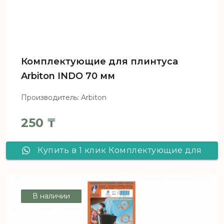
Комплектующие для плинтуса
Arbiton INDO 70 мм
Производитель: Arbiton
250
₸
Купить в 1 клик Комплектующие для
плинтуса Arbiton INDO 70 мм
В наличии