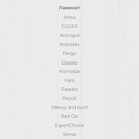
Ламинат
Arteo
EGGER
Kronopol
Kronotex
Pergo
Classen
Kronostar
Haro
Parador
Rezult
Villeroy and boch
Red Clic
ExpertChoice
Sensa