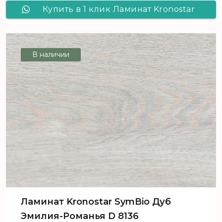
Купить в 1 клик Ламинат Kronostar
Salzburg Сосна Сорбус D 7069
В наличии
Ламинат Kronostar SymBio Дуб
Эмилия-Романья D 8136