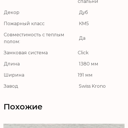
спальни
Декор
Дуб
Пожарный класс
КМ5
Совместимость с теплым
Да
полом:
Замковая система
Click
Длина
1380 мм
Ширина
191 мм
Завод
Swiss Krono
Похожие