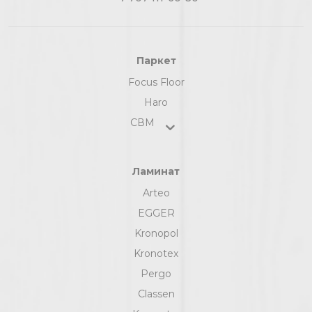
Паркет
Focus Floor
Haro
СВМ
Ламинат
Arteo
EGGER
Kronopol
Kronotex
Pergo
Classen