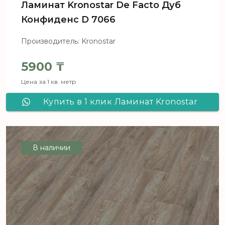
Ламинат Kronostar De Facto Дуб
Конфиденс D 7066
Производитель: Kronostar
5900
₸
Цена за 1 кв. метр
Купить в 1 клик Ламинат Kronostar
De Facto Дуб Конфиденс D 7066
В наличии