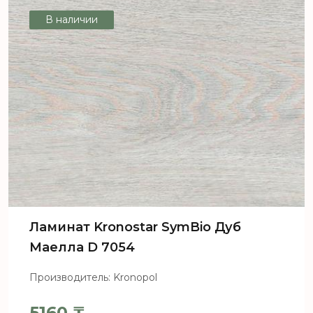
В наличии
Ламинат Kronostar SymBio Дуб
Маелла D 7054
Производитель: Kronopol
5160
₸