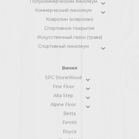
Полукоммерческий линолеум
Коммерческий линолеум
Ковролин (ковролан)
Спортивное покрытие
Искусственный газон (трава)
Спортивный линолеум
Винил
SPC StoneWood
Fine Floor
Alta Step
Alpine Floor
Betta
Firmfit
Royce