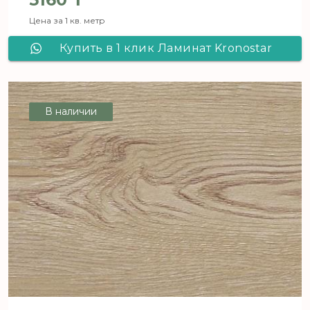
Цена за 1 кв. метр
Купить в 1 клик Ламинат Kronostar
SymBio Дуб Маелла D 7054
В наличии