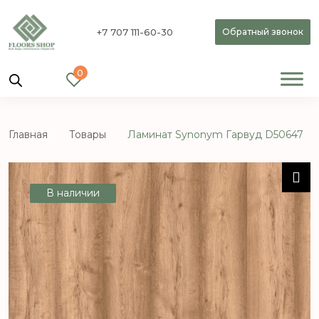
+7 707 111-60-30
Обратный звонок
0
Главная
Товары
Ламинат Synonym Гарвуд D50647
В наличии