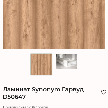
Ламинат Synonym Гарвуд
D50647
Производитель: Kronostar