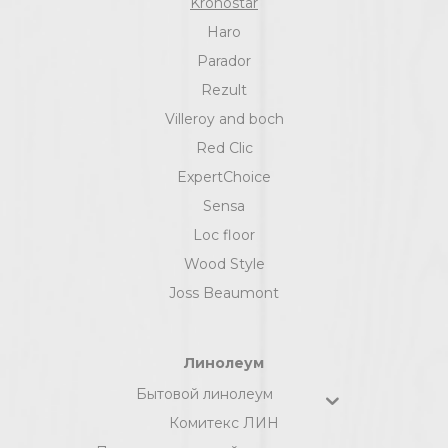
Kronostar
Haro
Parador
Rezult
Villeroy and boch
Red Clic
ExpertChoice
Sensa
Loc floor
Wood Style
Joss Beaumont
Линолеум
Бытовой линолеум
Комитекс ЛИН