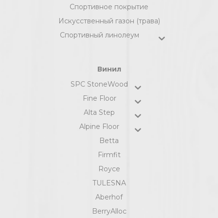
Спортивное покрытие
Искусственный газон (трава)
Спортивный линолеум
Винил
SPC StoneWood
Fine Floor
Alta Step
Alpine Floor
Betta
Firmfit
Royce
TULESNA
Aberhof
BerryAlloc