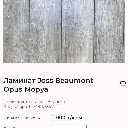
Ламинат Joss Beaumont
Opus Моруа
Производитель: Joss Beaumont
Код товара: L1249-05397
11000
₸/кв.м
Цена за 1 кв. метр: