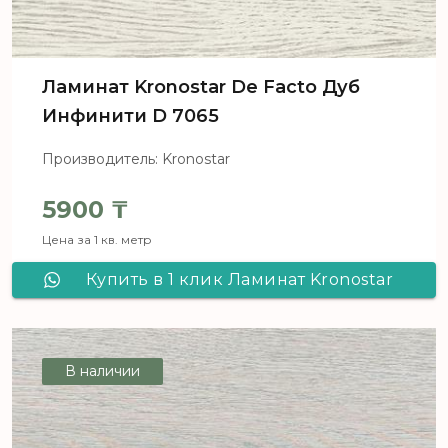
Ламинат Kronostar De Facto Дуб
Инфинити D 7065
Производитель: Kronostar
5900
₸
Цена за 1 кв. метр
Купить в 1 клик Ламинат Kronostar
De Facto Дуб Инфинити D 7065
В наличии