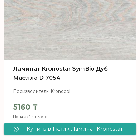
Ламинат Kronostar SymBio Дуб
Маелла D 7054
Производитель: Kronopol
5160
₸
Цена за 1 кв. метр
Купить в 1 клик Ламинат Kronostar