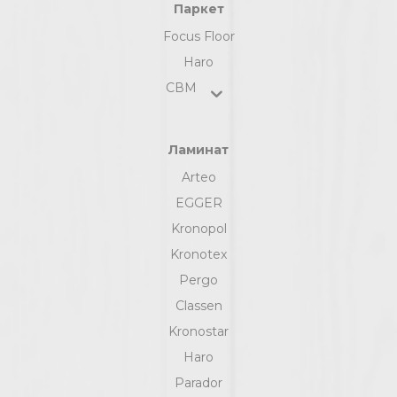
Паркет
Focus Floor
Haro
СВМ
Ламинат
Arteo
EGGER
Kronopol
Kronotex
Pergo
Classen
Kronostar
Haro
Parador