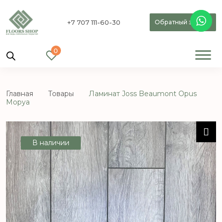
+7 707 111-60-30
Обратный звонок
0
Главная
Товары
Ламинат Joss Beaumont Opus
Моруа
В наличии