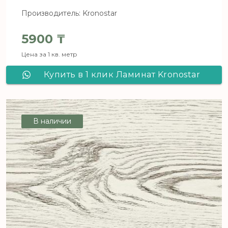
Производитель: Kronostar
5900
₸
Цена за 1 кв. метр
Купить в 1 клик Ламинат Kronostar
De Facto Дуб Конфиденс D 7066
В наличии