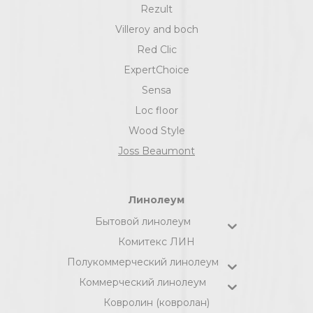
Rezult
Villeroy and boch
Red Clic
ExpertChoice
Sensa
Loc floor
Wood Style
Joss Beaumont
Линолеум
Бытовой линолеум
Комитекс ЛИН
Полукоммерческий линолеум
Коммерческий линолеум
Ковролин (ковролан)