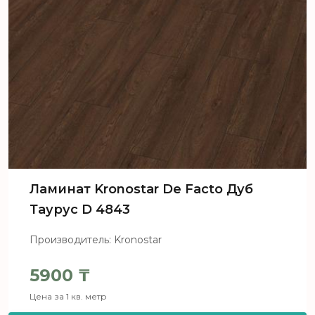
Ламинат Kronostar De Facto Дуб
Таурус D 4843
Производитель: Kronostar
5900
₸
Цена за 1 кв. метр