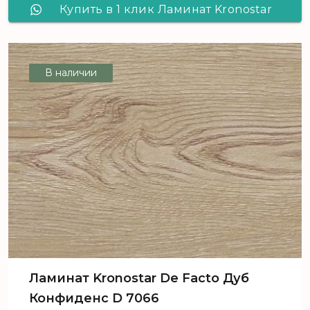
Купить в 1 клик Ламинат Kronostar
De Facto Дуб Таурус D 4843
В наличии
Ламинат Kronostar De Facto Дуб
Конфиденс D 7066