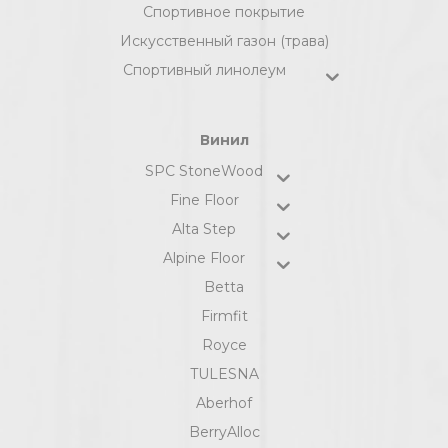
Спортивное покрытие
Искусственный газон (трава)
Спортивный линолеум
Винил
SPC StoneWood
Fine Floor
Alta Step
Alpine Floor
Betta
Firmfit
Royce
TULESNA
Aberhof
BerryAlloc