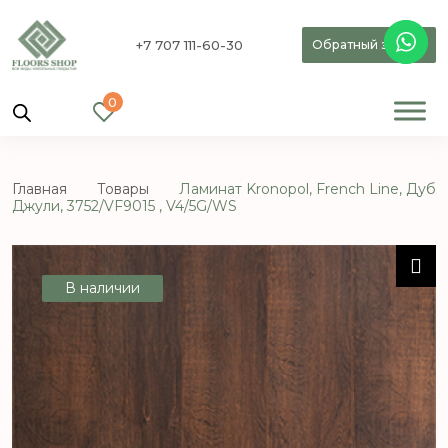
+7 707 111-60-30
Обратный звонок
0
Главная
Товары
Ламинат Kronopol, French Line, Дуб
Джули, 3752/VF9015 , V4/5G/WS
В наличии