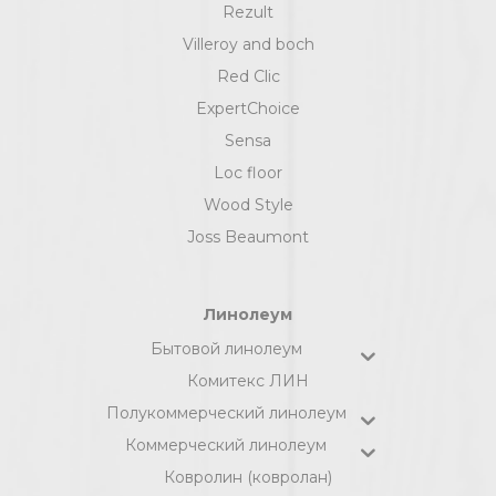
Rezult
Villeroy and boch
Red Clic
ExpertChoice
Sensa
Loc floor
Wood Style
Joss Beaumont
Линолеум
Бытовой линолеум
Комитекс ЛИН
Полукоммерческий линолеум
Коммерческий линолеум
Ковролин (ковролан)