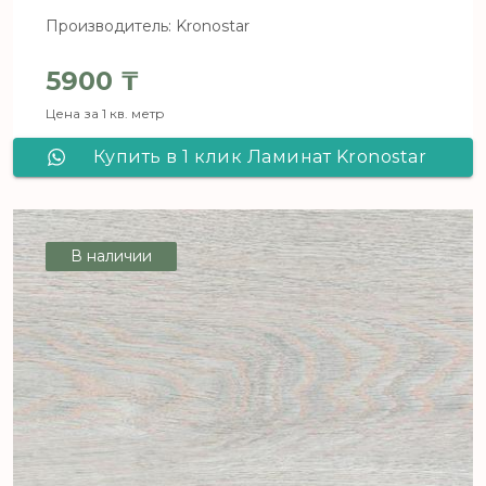
Производитель: Kronostar
5900
₸
Цена за 1 кв. метр
Купить в 1 клик Ламинат Kronostar
De Facto Дуб Либра D 4844
В наличии