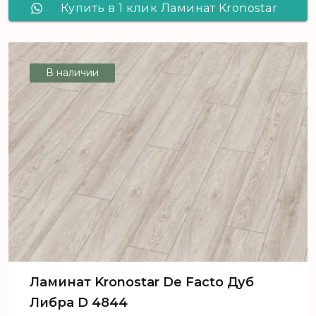
Купить в 1 клик Ламинат Kronostar
De Facto Дуб Робустус D 4841
В наличии
Ламинат Kronostar De Facto Дуб
Либра D 4844