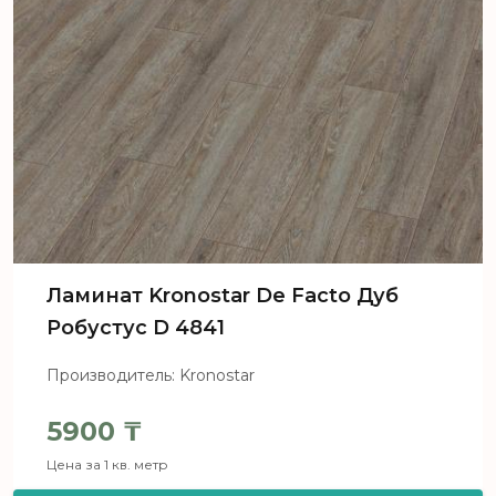
Ламинат Kronostar De Facto Дуб
Робустус D 4841
Производитель: Kronostar
5900
₸
Цена за 1 кв. метр