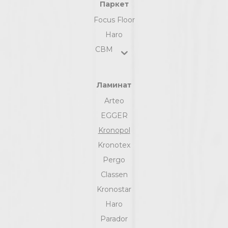
Паркет
Focus Floor
Haro
СВМ
Ламинат
Arteo
EGGER
Kronopol
Kronotex
Pergo
Classen
Kronostar
Haro
Parador