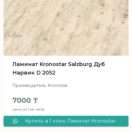
Ламинат Kronostar Salzburg Дуб
Нарвик D 2052
Производитель: Kronostar
7000
₸
Цена за 1 кв. метр
Купить в 1 клик Ламинат Kronostar
Salzburg Дуб Нарвик D 2052