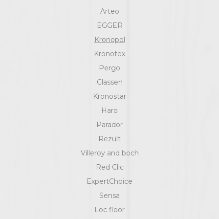
Arteo
EGGER
Kronopol
Kronotex
Pergo
Classen
Kronostar
Haro
Parador
Rezult
Villeroy and boch
Red Clic
ExpertChoice
Sensa
Loc floor