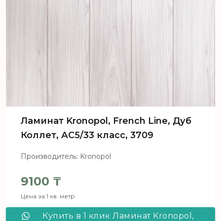
Ламинат Kronopol, French Line, Дуб
Коллет, АС5/33 класс, 3709
Производитель: Kronopol
9100
₸
Цена за 1 кв. метр
Купить в 1 клик Ламинат Kronopol,