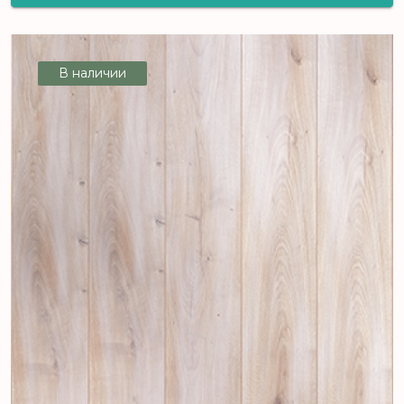
French Line, Дуб Коллет, АС5/33
класс, 3709
В наличии