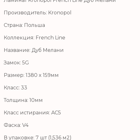
Ламинат Kronopol French Line Дуб Мелани
Производитель: Kronopol
Страна: Польша
Коллекция: French Line
Название: Дуб Мелани
Замок: 5G
Размер: 1380 x 159мм
Класс: 33
Толщина: 10мм
Класс истирания: AC5
Фаска: V4
В упаковке: 7 шт (1,536 м2)