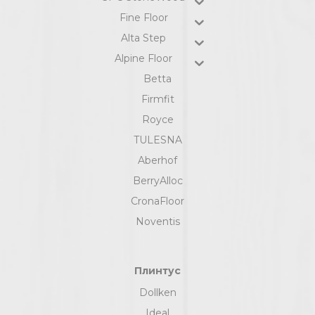
Fine Floor
Alta Step
Alpine Floor
Betta
Firmfit
Royce
TULESNA
Aberhof
BerryAlloc
CronaFloor
Noventis
Плинтус
Dollken
Ideal