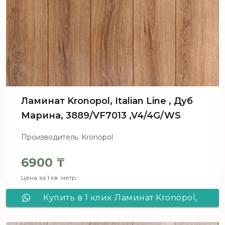
Ламинат Kronopol, Italian Line , Дуб
Марина, 3889/VF7013 ,V4/4G/WS
Производитель: Kronopol
6900
₸
Цена за 1 кв. метр
Купить в 1 клик Ламинат Kronopol,
Italian Line , Дуб Марина,