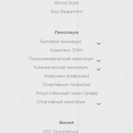
Wood Style
Joss Beaumont
Линолеум
Бытовой линолеум
Комитекс ЛИН
Полукоммерческий линолеум
Коммерческий линолеум
Ковролин (ковролан)
Спортивное покрытие
Искусственный газон (трава)
Спортивный линолеум
Винил
SPC StoneWood