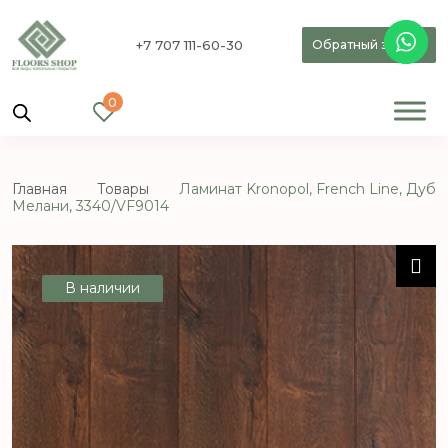
+7 707 111-60-30
Обратный звонок
0
Главная
Товары
Ламинат Kronopol, French Line, Дуб
Мелани, 3340/VF9014
В наличии