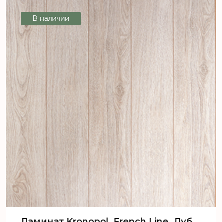
3889/VF7013 ,V4/4G/WS
В наличии
Ламинат Kronopol, French Line, Дуб