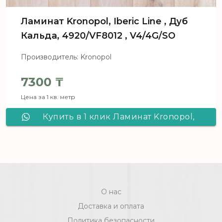
Ламинат Kronopol, Iberic Line , Дуб
Кальда, 4920/VF8012 , V4/4G/SO
Производитель: Kronopol
7300
₸
Цена за 1 кв. метр
Купить в 1 клик Ламинат Kronopol,
Iberic Line , Дуб Кальда, 4920/VF8012 ,
V4/4G/SO
О нас
Доставка и оплата
Политика безопасности