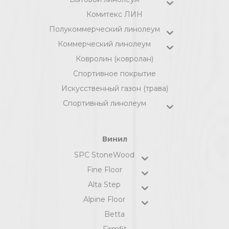
Комитекс ЛИН
Полукоммерческий линолеум
Коммерческий линолеум
Ковролин (ковролан)
Спортивное покрытие
Искусственный газон (трава)
Спортивный линолеум
Винил
SPC StoneWood
Fine Floor
Alta Step
Alpine Floor
Betta
Firmfit