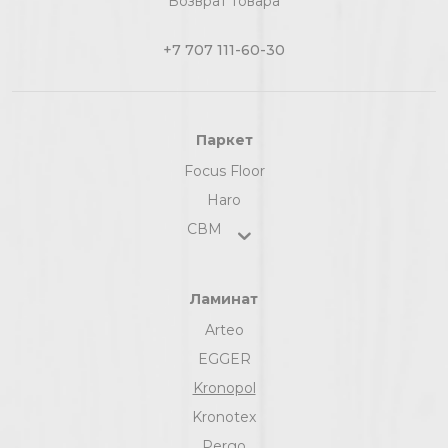
Возврат товара
+7 707 111-60-30
Паркет
Focus Floor
Haro
СВМ
Ламинат
Arteo
EGGER
Kronopol
Kronotex
Pergo