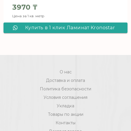
3970
₸
Цена за 1 кв. метр
Купить в 1 клик Ламинат Kronostar
Eventum Дуб Марвел D 1846
О нас
Доставка и оплата
Политика безопасности
Условия соглашения
Укладка
Товары по акции
Контакты