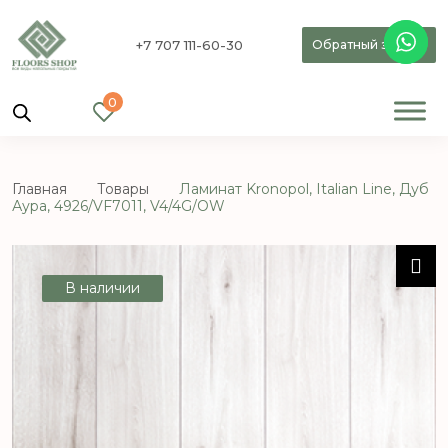
+7 707 111-60-30
Обратный звонок
0
Главная
Товары
Ламинат Kronopol, Italian Line, Дуб
Аура, 4926/VF7011, V4/4G/OW
В наличии