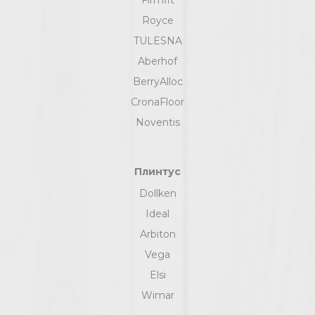
Royce
TULESNA
Aberhof
BerryAlloc
CronaFloor
Noventis
Плинтус
Dollken
Ideal
Arbiton
Vega
Elsi
Wimar