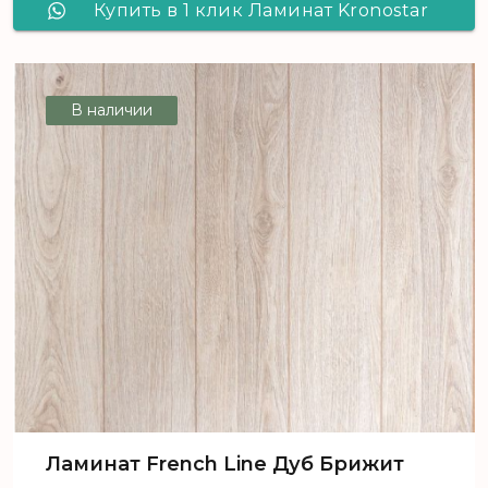
Купить в 1 клик Ламинат Kronostar
De Facto Дуб Независимость D 1817
В наличии
Ламинат French Line Дуб Брижит