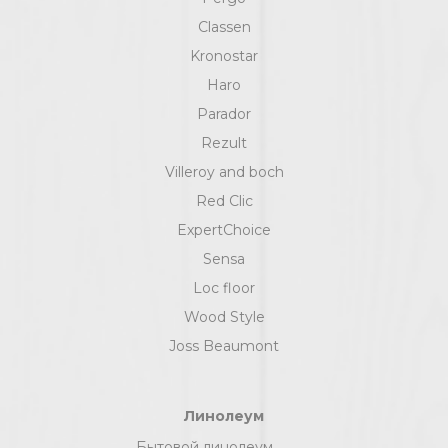
Classen
Kronostar
Haro
Parador
Rezult
Villeroy and boch
Red Clic
ExpertChoice
Sensa
Loc floor
Wood Style
Joss Beaumont
Линолеум
Бытовой линолеум