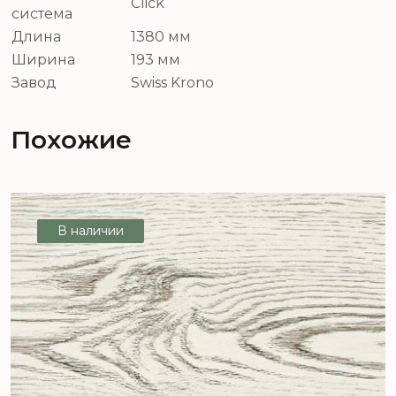
Click
система
Длина
1380 мм
Ширина
193 мм
Завод
Swiss Krono
Похожие
В наличии