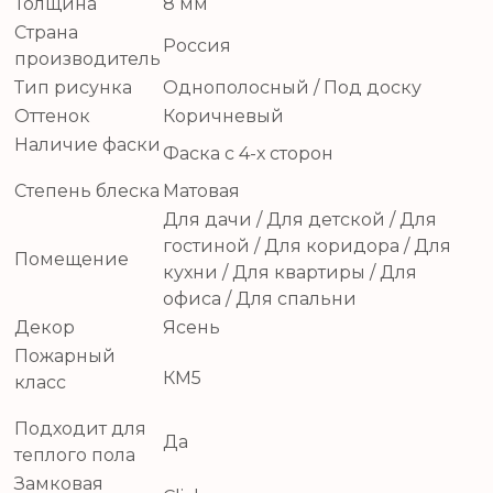
Толщина
8 мм
Страна
Россия
производитель
Тип рисунка
Однополосный / Под доску
Оттенок
Коричневый
Наличие фаски
Фаска с 4-х сторон
Степень блеска
Матовая
Для дачи / Для детской / Для
гостиной / Для коридора / Для
Помещение
кухни / Для квартиры / Для
офиса / Для спальни
Декор
Ясень
Пожарный
КМ5
класс
Подходит для
Да
теплого пола
Замковая