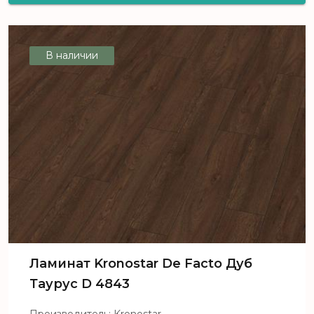
De Facto Дуб Цетус D 4845
В наличии
Ламинат Kronostar De Facto Дуб
Таурус D 4843