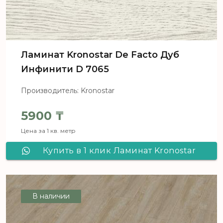
Ламинат Kronostar De Facto Дуб
Инфинити D 7065
Производитель: Kronostar
5900
₸
Цена за 1 кв. метр
Купить в 1 клик Ламинат Kronostar
De Facto Дуб Инфинити D 7065
В наличии