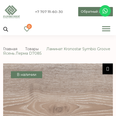
+7 707 111-60-30
Обратный звонок
0
Главная
Товары
Ламинат Kronostar Symbio Groove
Ясень Лерма D7085
В наличии