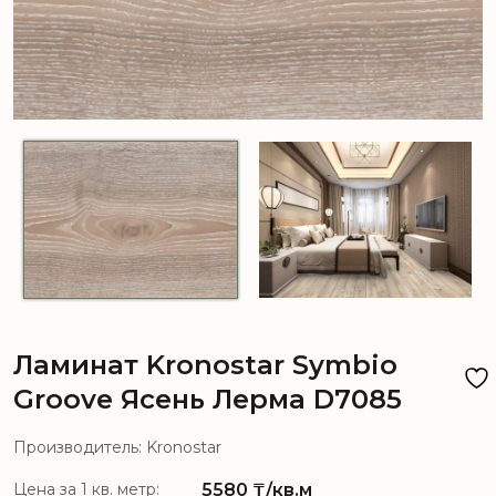
Ламинат Kronostar Symbio
Groove Ясень Лерма D7085
Производитель: Kronostar
5580
₸/кв.м
Цена за 1 кв. метр: