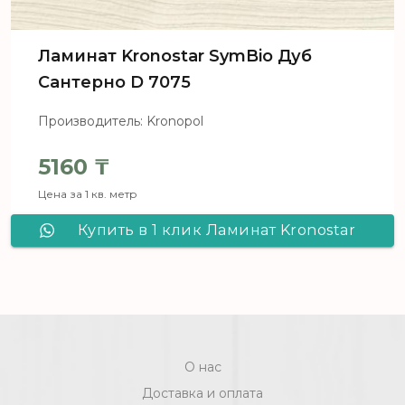
Ламинат Kronostar SymBio Дуб
Сантерно D 7075
Производитель: Kronopol
5160
₸
Цена за 1 кв. метр
Купить в 1 клик Ламинат Kronostar
SymBio Дуб Сантерно D 7075
О нас
Доставка и оплата