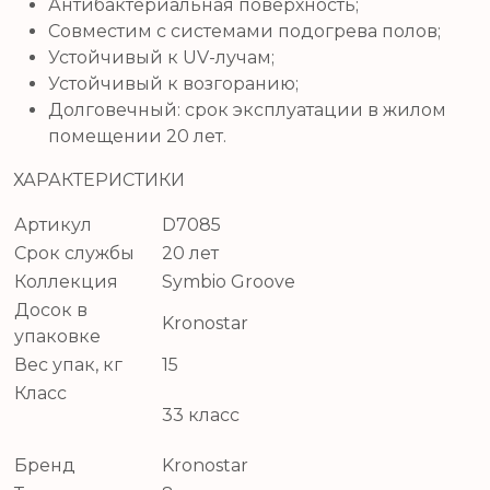
Антибактериальная поверхность;
Совместим с системами подогрева полов;
Устойчивый к UV-лучам;
Устойчивый к возгоранию;
Долговечный: срок эксплуатации в жилом
помещении 20 лет.
ХАРАКТЕРИСТИКИ
Артикул
D7085
Срок службы
20 лет
Коллекция
Symbio Groove
Досок в
Kronostar
упаковке
Вес упак, кг
15
Класс
33 класс
Бренд
Kronostar