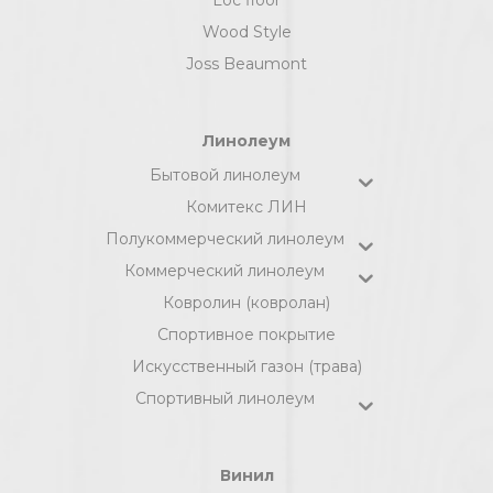
Wood Style
Joss Beaumont
Линолеум
Бытовой линолеум
Комитекс ЛИН
Полукоммерческий линолеум
Коммерческий линолеум
Ковролин (ковролан)
Спортивное покрытие
Искусственный газон (трава)
Спортивный линолеум
Винил