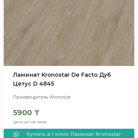
Ламинат Kronostar De Facto Дуб
Цетус D 4845
Производитель: Kronostar
5900
₸
Цена за 1 кв. метр
Купить в 1 клик Ламинат Kronostar