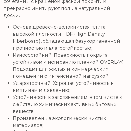
сочетании с крашеной фаской покрытий,
прекрасно имитируют пол из натуральной
доски.
Основа древесно-волокнистая плита
высокой плотности HDF (High Density
Fiberboard), обладающая безукоризненной
прочностью и влагостойкостью;
Износостойкий. Поверхность покрыта
устойчивой к истиранию пленкой OVERLAY.
Подходит для жилых и коммерческих
помещений с интенсивной нагрузкой;
Ударопрочный. Хорошая устойчивость к
вмятинам и давлению;
Устойчивость к загрязнениям, в том числе к
действию химических активных бытовых
веществ;
Произведен из экологически чистых
материалов;