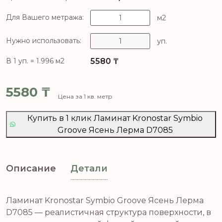
Для Вашего метража:
м2
Нужно использовать:
уп.
5580
₸
В 1 уп. = 1.996 м2
5580
₸
Цена за 1 кв. метр
Купить в 1 клик Ламинат Kronostar Symbio
Groove Ясень Лерма D7085
Описание
Детали
Ламинат Kronostar Symbio Groove Ясень Лерма
D7085 — реалистичная структура поверхности, в