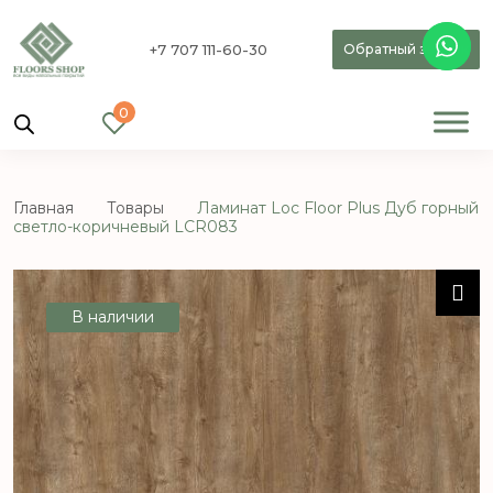
+7 707 111-60-30
Обратный звонок
0
Главная
Товары
Ламинат Loc Floor Plus Дуб горный
светло-коричневый LCR083
В наличии