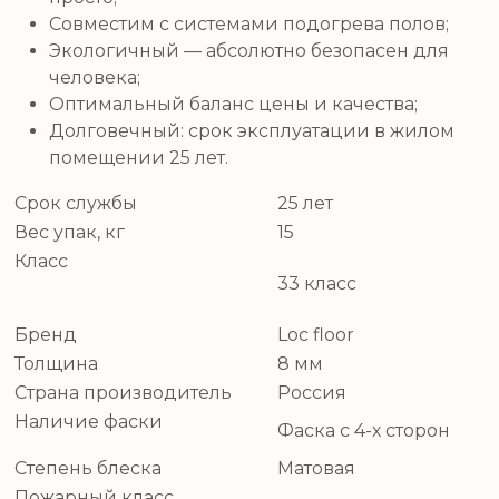
Совместим с системами подогрева полов;
Экологичный — абсолютно безопасен для
человека;
Оптимальный баланс цены и качества;
Долговечный: срок эксплуатации в жилом
помещении 25 лет.
Срок службы
25 лет
Вес упак, кг
15
Класс
33 класс
Бренд
Loc floor
Толщина
8 мм
Страна производитель
Россия
Наличие фаски
Фаска с 4-х сторон
Степень блеска
Матовая
Пожарный класс