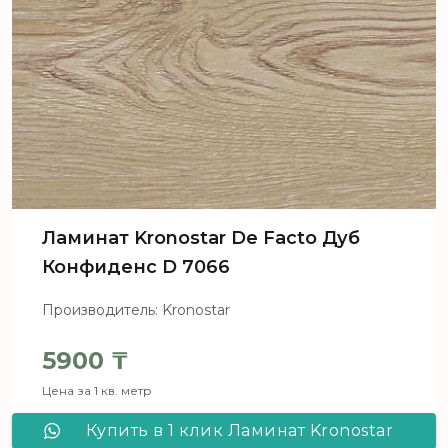
Ламинат Kronostar De Facto Дуб
Конфиденс D 7066
Производитель: Kronostar
5900
₸
Цена за 1 кв. метр
Купить в 1 клик Ламинат Kronostar