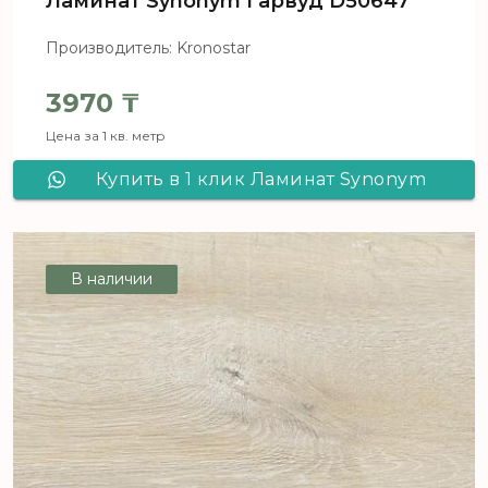
Ламинат Synonym Гарвуд D50647
Производитель: Kronostar
3970
₸
Цена за 1 кв. метр
Купить в 1 клик Ламинат Synonym
Гарвуд D50647
В наличии