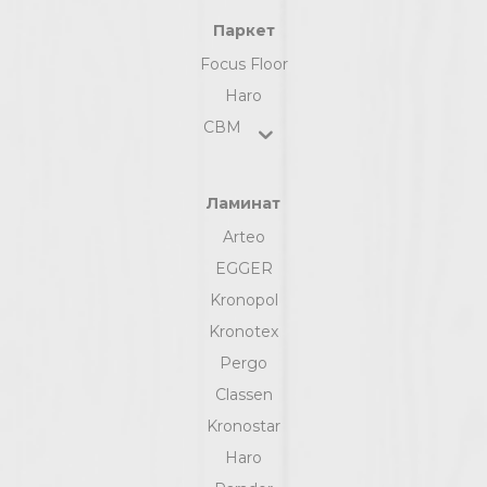
Паркет
Focus Floor
Haro
СВМ
Ламинат
Arteo
EGGER
Kronopol
Kronotex
Pergo
Classen
Kronostar
Haro