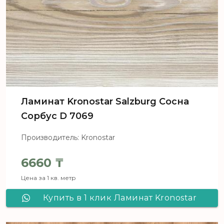
Ламинат Kronostar Salzburg Сосна
Сорбус D 7069
Производитель: Kronostar
6660
₸
Цена за 1 кв. метр
Купить в 1 клик Ламинат Kronostar
Salzburg Сосна Сорбус D 7069