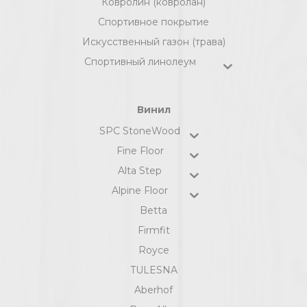
Ковролин (ковролан)
Спортивное покрытие
Искусственный газон (трава)
Спортивный линолеум
Винил
SPC StoneWood
Fine Floor
Alta Step
Alpine Floor
Betta
Firmfit
Royce
TULESNA
Aberhof