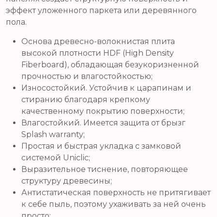
эффект уложенного паркета или деревянного
пола.
Основа древесно-волокнистая плита
высокой плотности HDF (High Density
Fiberboard), обладающая безукоризненной
прочностью и влагостойкостью;
Износостойкий. Устойчив к царапинам и
стиранию благодаря крепкому
качественному покрытию поверхности;
Влагостойкий. Имеется защита от брызг
Splash warranty;
Простая и быстрая укладка с замковой
системой Uniclic;
Выразительное тиснение, повторяющее
структуру древесины;
Антистатическая поверхность не притягивает
к себе пыль, поэтому ухаживать за ней очень
просто;