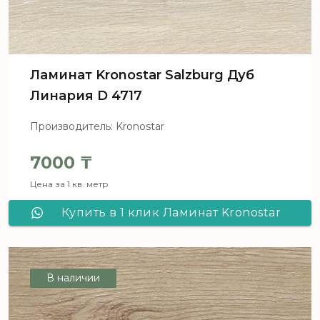
Ламинат Kronostar Salzburg Дуб
Линария D 4717
Производитель: Kronostar
7000
₸
Цена за 1 кв. метр
Купить в 1 клик Ламинат Kronostar
Salzburg Дуб Линария D 4717
В наличии