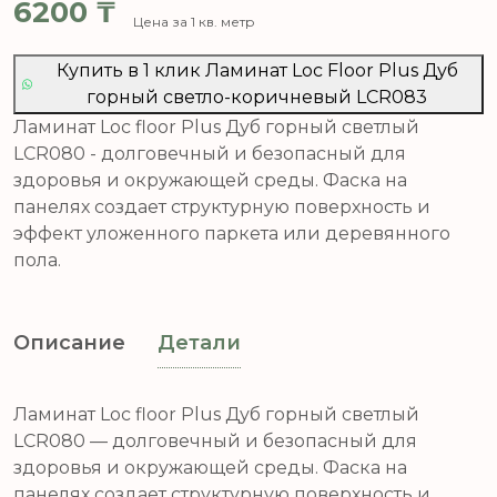
6200
₸
Цена за 1 кв. метр
Купить в 1 клик Ламинат Loc Floor Plus Дуб
горный светло-коричневый LCR083
Ламинат Loc floor Plus Дуб горный светлый
LCR080 - долговечный и безопасный для
здоровья и окружающей среды. Фаска на
панелях создает структурную поверхность и
эффект уложенного паркета или деревянного
пола.
Описание
Детали
Ламинат Loc floor Plus Дуб горный светлый
LCR080 — долговечный и безопасный для
здоровья и окружающей среды. Фаска на
панелях создает структурную поверхность и