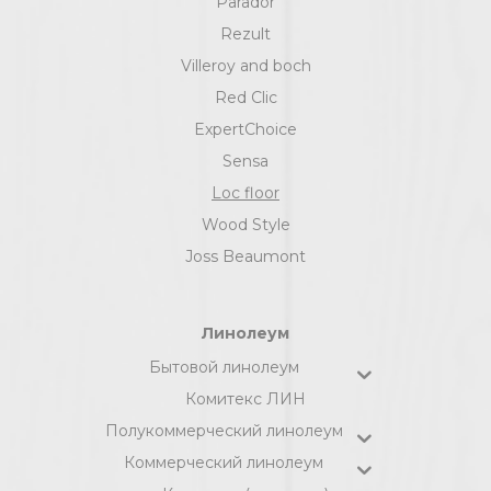
Parador
Rezult
Villeroy and boch
Red Clic
ExpertChoice
Sensa
Loc floor
Wood Style
Joss Beaumont
Линолеум
Бытовой линолеум
Комитекс ЛИН
Полукоммерческий линолеум
Коммерческий линолеум