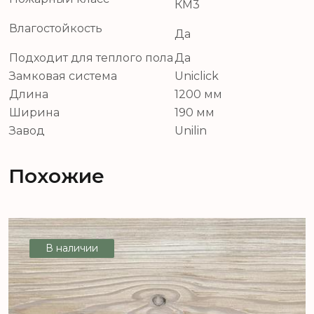
КМ3
Влагостойкость
Да
Подходит для теплого пола
Да
Замковая система
Uniclick
Длина
1200 мм
Ширина
190 мм
Завод
Unilin
Похожие
В наличии