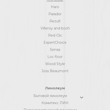
Haro
Parador
Rezult
Villeroy and boch
Red Clic
ExpertChoice
Sensa
Loc floor
Wood Style
Joss Beaumont
Линолеум
Бытовой линолеум
Комитекс ЛИН