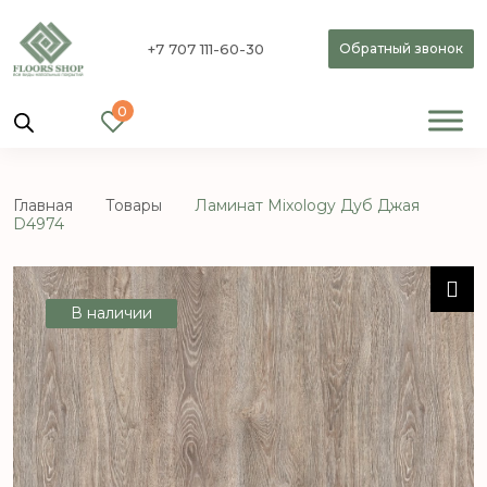
+7 707 111-60-30
Обратный звонок
0
Главная
Товары
Ламинат Mixology Дуб Джая
D4974
В наличии