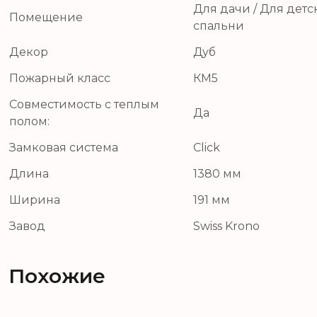
Для дачи / Для детс
Помещение
спальни
Декор
Дуб
Пожарный класс
КМ5
Совместимость с теплым
Да
полом:
Замковая система
Click
Длина
1380 мм
Ширина
191 мм
Завод
Swiss Krono
Похожие