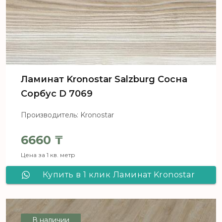
Ламинат Kronostar Salzburg Сосна
Сорбус D 7069
Производитель: Kronostar
6660
₸
Цена за 1 кв. метр
Купить в 1 клик Ламинат Kronostar
Salzburg Сосна Сорбус D 7069
В наличии