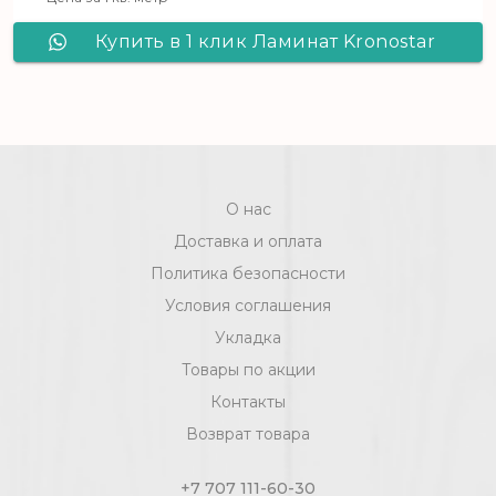
Купить в 1 клик Ламинат Kronostar
De Facto Дуб Цетус D 4845
О нас
Доставка и оплата
Политика безопасности
Условия соглашения
Укладка
Товары по акции
Контакты
Возврат товара
+7 707 111-60-30