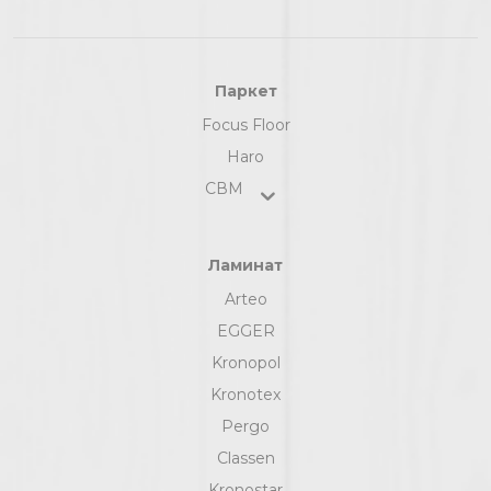
Паркет
Focus Floor
Haro
СВМ
Ламинат
Arteo
EGGER
Kronopol
Kronotex
Pergo
Classen
Kronostar