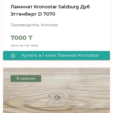
Ламинат Kronostar Salzburg Дуб
Эггенберг D 7070
Производитель: Kronostar
7000
₸
Цена за 1 кв. метр
Купить в 1 клик Ламинат Kronostar
Salzburg Дуб Эггенберг D 7070
В наличии