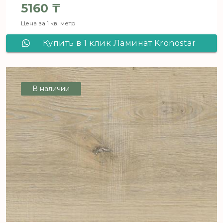
5160
₸
Цена за 1 кв. метр
Купить в 1 клик Ламинат Kronostar
SymBio Дуб Лигурия D 8127
В наличии