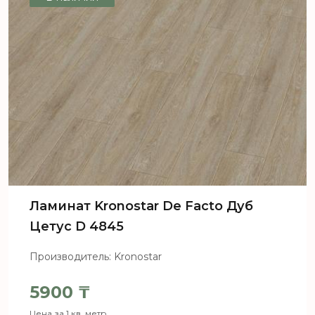
Ламинат Kronostar De Facto Дуб
Цетус D 4845
Производитель: Kronostar
5900
₸
Цена за 1 кв. метр