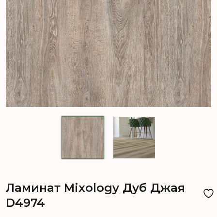
Ламинат Mixology Дуб Джая
D4974