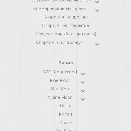
Полукоммерческий линолеум
Коммерческий линолеум
Ковролин (ковролан)
Спортивное покрытие
Искусственный газон (трава)
Спортивный линолеум
Винил
SPC StoneWood
Fine Floor
Alta Step
Alpine Floor
Betta
Firmfit
Royce