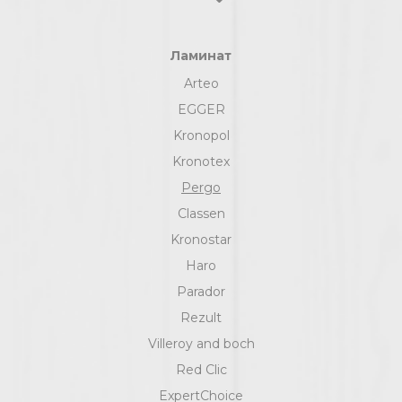
Ламинат
Arteo
EGGER
Kronopol
Kronotex
Pergo
Classen
Kronostar
Haro
Parador
Rezult
Villeroy and boch
Red Clic
ExpertChoice