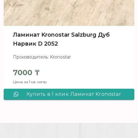
Ламинат Kronostar Salzburg Дуб
Нарвик D 2052
Производитель: Kronostar
7000
₸
Цена за 1 кв. метр
Купить в 1 клик Ламинат Kronostar
Salzburg Дуб Нарвик D 2052