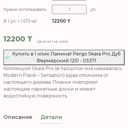
Нужно использовать:
уп.
12200
₸
В 1 уп. = 1.573 м2
12200
₸
Цена за 1 кв. метр
Купить в 1 клик Ламинат Pergo Skara Pro Дуб
Фермерский 1251 - 03371
Коллекция Skara Pro (в прошлом она называлась
Modern Plank – Sensation) едва отличима от
настоящего дерева. Планки повторяют
настоящие паркетные доски и имеют
водостойкую поверхность.
Описание
Детали