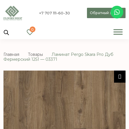
+7 707 111-60-30
Обратный звонок
0
Главная
Товары
Ламинат Pergo Skara Pro Дуб
Фермерский 1251 — 03371