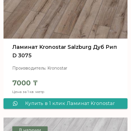
Ламинат Kronostar Salzburg Дуб Рип
D 3075
Производитель: Kronostar
7000
₸
Цена за 1 кв. метр
Купить в 1 клик Ламинат Kronostar
Salzburg Дуб Рип D 3075
В наличии