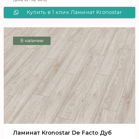
Купить в 1 клик Ламинат Kronostar
De Facto Дуб Независимость D 1817
В наличии
Ламинат Kronostar De Facto Дуб