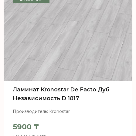
Ламинат Kronostar De Facto Дуб
Независимость D 1817
Производитель: Kronostar
5900
₸
Цена за 1 кв. метр