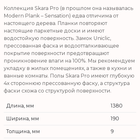
Коллекция Skara Pro (в прошлом она называлась
Modern Plank – Sensation) едва отличима от
настоящего дерева. Планки повторяют
настоящие паркетные доски и имеют
водостойкую поверхность. Замок Uniclic,
прессованная фаска и водоотталкивающее
покрытие поверхности предотвращают
проникновение влаги на 100%. Мы рекомендуем
укладку в жилых помещениях, а также в кухни и
ванные комнаты. Полы Skara Pro имеют глубокую
4х стороннюю прессованную фаску, а структура
фаски схожа со структурой поверхности.
Длина, мм
1380
Ширина, мм
190
Толщина, мм
9