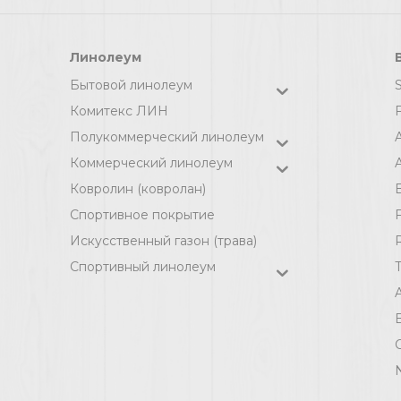
Линолеум
Бытовой линолеум
Комитекс ЛИН
F
Полукоммерческий линолеум
Коммерческий линолеум
A
Ковролин (ковролан)
Спортивное покрытие
F
Искусственный газон (трава)
Спортивный линолеум