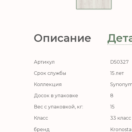
Описание
Дет
Артикул
D50327
Срок службы
15 лет
Коллекция
Synonym
Досок в упаковке
8
Вес с упаковкой, кг:
15
Класс
33 класс
бренд
Kronosta