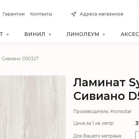
Гарантии
Контакты
Адреса магазинов
Т
ВИНИЛ
ЛИНОЛЕУМ
АКСЕ
 Сивиано D50327
Ламинат S
Сивиано D
Производитель: Kronostar
3
Цена за 1 кв. метр:
Для Вашего метража: