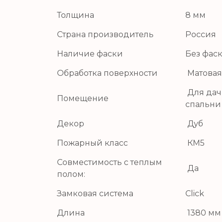
Толщина
8 мм
Страна производитель
Россия
Наличие фаски
Без фас
Обработка поверхности
Матовая
Для дачи
Помещение
спальни
Декор
Дуб
Пожарный класс
КМ5
Совместимость с теплым
Да
полом:
Замковая система
Click
Длина
1380 мм