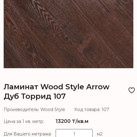
Ламинат Wood Style Arrow
Дуб Торрид 107
Производитель: Wood Style
Код товара: 107
13200
₸/кв.м
Цена за 1 кв. метр:
Для Вашего метража:
м2