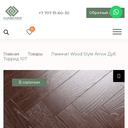
+7 707 111-60-30
Обратный звонок
0
Главная
Товары
Ламинат Wood Style Arrow Дуб
Торрид 107
В наличии