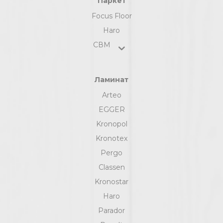
Паркет
Focus Floor
Haro
СВМ
Ламинат
Arteo
EGGER
Kronopol
Kronotex
Pergo
Classen
Kronostar
Haro
Parador