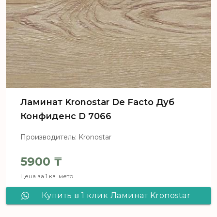
Ламинат Kronostar De Facto Дуб
Конфиденс D 7066
Производитель: Kronostar
5900
₸
Цена за 1 кв. метр
Купить в 1 клик Ламинат Kronostar
De Facto Дуб Конфиденс D 7066