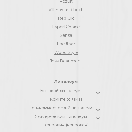
Rezult
Villeroy and boch
Red Clic
ExpertChoice
Sensa
Loc floor
Wood Style
Joss Beaumont
Линолеум
Бытовой линолеум
Комитекс ЛИН
Полукоммерческий линолеум
Коммерческий линолеум
Ковролин (ковролан)