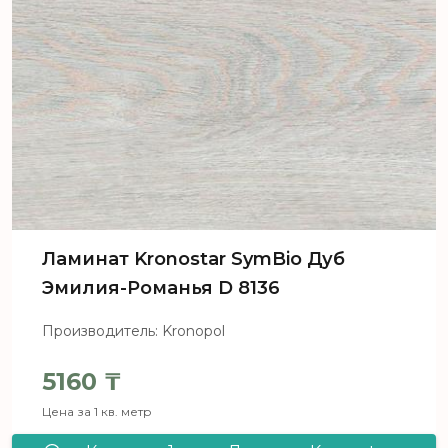
Ламинат Kronostar SymBio Дуб
Эмилия-Романья D 8136
Производитель: Kronopol
5160
₸
Цена за 1 кв. метр