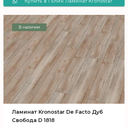
Купить в 1 клик Ламинат Kronostar
SymBio Дуб Эмилия-Романья D 8136
В наличии
Ламинат Kronostar De Facto Дуб
Свобода D 1818