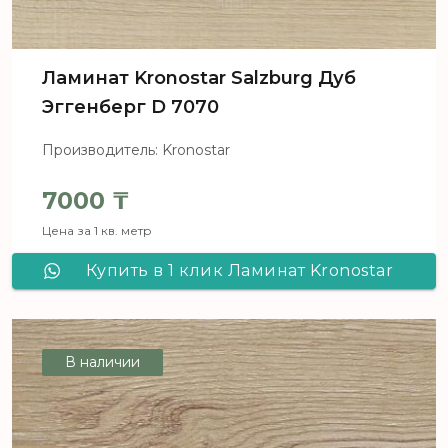
Ламинат Kronostar Salzburg Дуб
Эггенберг D 7070
Производитель: Kronostar
7000
₸
Цена за 1 кв. метр
Купить в 1 клик Ламинат Kronostar
Salzburg Дуб Эггенберг D 7070
В наличии