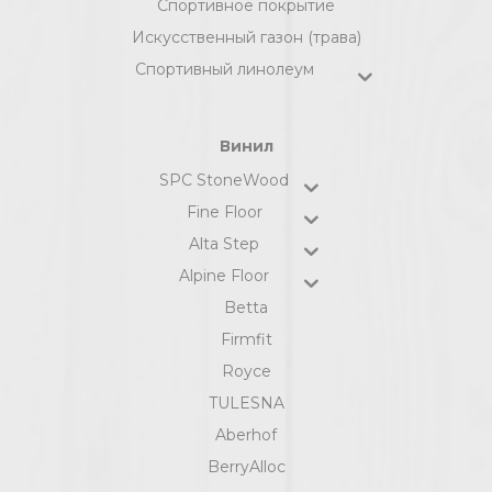
Спортивное покрытие
Искусственный газон (трава)
Спортивный линолеум
Винил
SPC StoneWood
Fine Floor
Alta Step
Alpine Floor
Betta
Firmfit
Royce
TULESNA
Aberhof
BerryAlloc