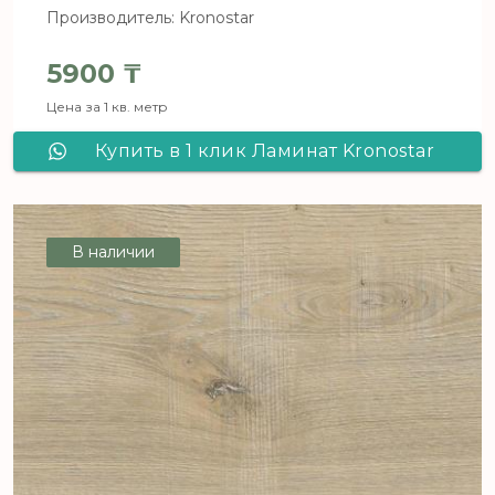
Производитель: Kronostar
5900
₸
Цена за 1 кв. метр
Купить в 1 клик Ламинат Kronostar
De Facto Дуб Свобода D 1818
В наличии