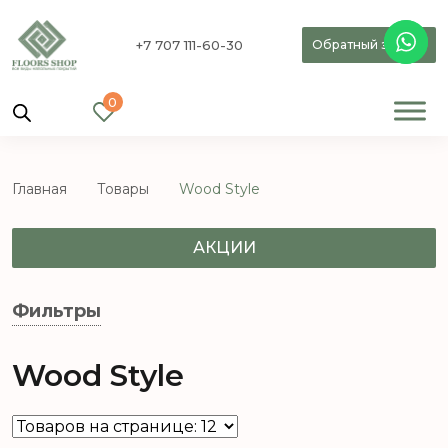
+7 707 111-60-30
Обратный звонок
0
Главная
Товары
Wood Style
АКЦИИ
Фильтры
Wood Style