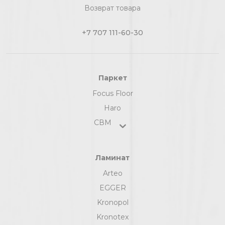
Возврат товара
+7 707 111-60-30
Паркет
Focus Floor
Haro
СВМ
Ламинат
Arteo
EGGER
Kronopol
Kronotex