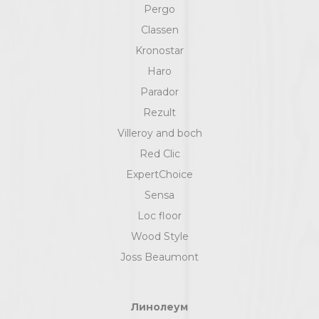
Pergo
Classen
Kronostar
Haro
Parador
Rezult
Villeroy and boch
Red Clic
ExpertChoice
Sensa
Loc floor
Wood Style
Joss Beaumont
Линолеум