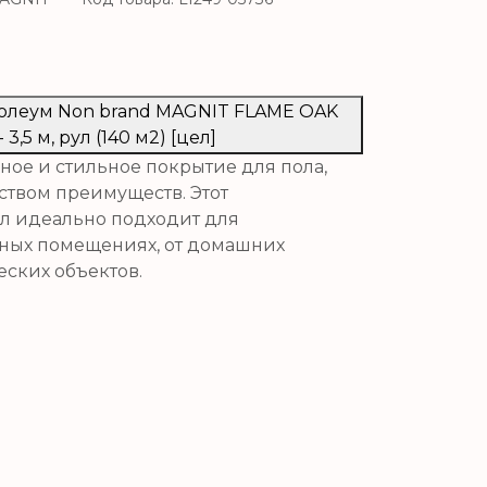
нолеум Non brand MAGNIT FLAME OAK
- 3,5 м, рул (140 м2) [цел]
ное и стильное покрытие для пола,
ством преимуществ. Этот
л идеально подходит для
чных помещениях, от домашних
ских объектов.