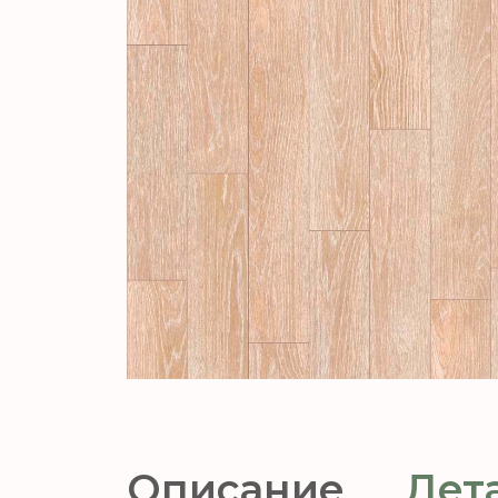
Описание
Дет