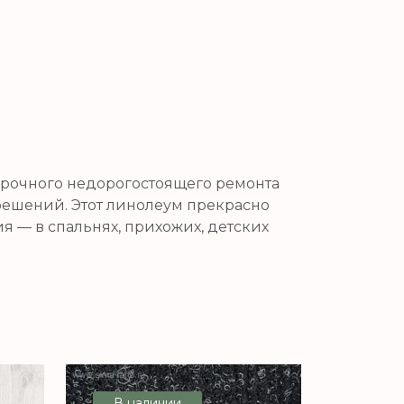
 срочного недорогостоящего ремонта
 решений. Этот линолеум прекрасно
 — в спальнях, прихожих, детских
В наличии