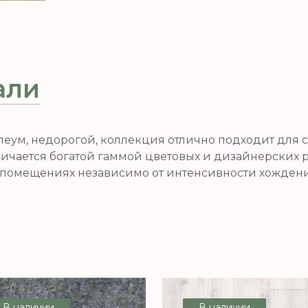
али
олеум, недорогой, коллекция отлично подходит для
тличается богатой гаммой цветовых и дизайнерских
помещениях независимо от интенсивности хождения
В наличии
В наличии