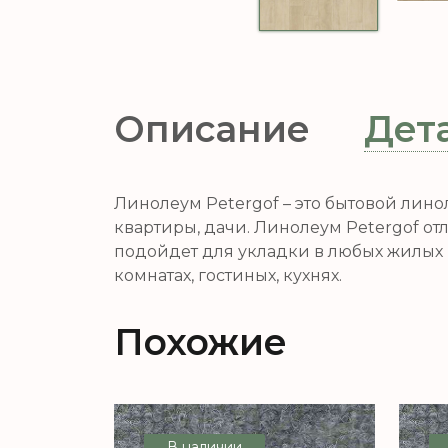
Описание
Дет
Линолеум Petergof – это бытовой лин
квартиры, дачи. Линолеум Petergof о
подойдет для укладки в любых жилых 
комнатах, гостиных, кухнях.
Похожие
В наличии