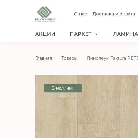
О нас
Доставка и оплата
АКЦИИ
ПАРКЕТ
ЛАМИНА
Главная
Товары
Линолеум Textura PETE
В наличии