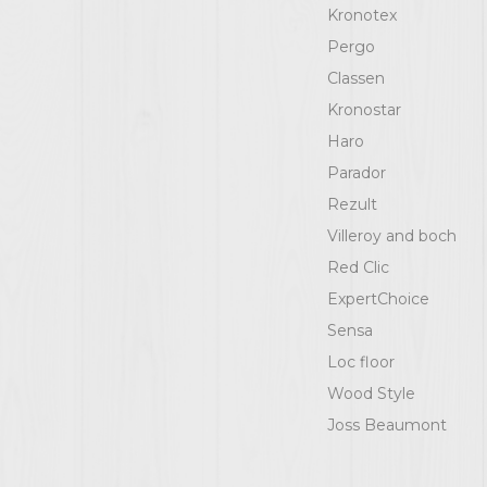
Kronotex
Pergo
Classen
Kronostar
Haro
Parador
Rezult
Villeroy and boch
Red Clic
ExpertChoice
Sensa
Loc floor
Wood Style
Joss Beaumont