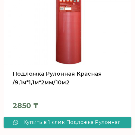
Подложка Рулонная Красная
/9,1м*1,1м*2мм/10м2
2850
₸
Купить в 1 клик Подложка Рулонная
Красная /9,1м*1,1м*2мм/10м2