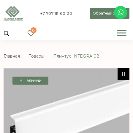
+7 707 111-60-30
Обратный звонок
0
Главная
Товары
Плинтус INTEGRA 08
В наличии