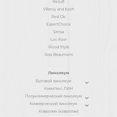
Rezult
Villeroy and boch
Red Clic
ExpertChoice
Sensa
Loc floor
Wood Style
Joss Beaumont
Линолеум
Бытовой линолеум
Комитекс ЛИН
Полукоммерческий линолеум
Коммерческий линолеум
Ковролин (ковролан)