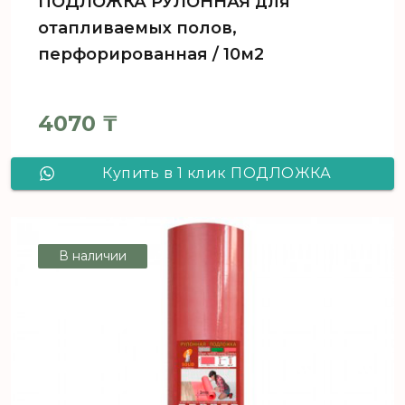
ПОДЛОЖКА РУЛОННАЯ для
отапливаемых полов,
перфорированная / 10м2
4070
₸
Купить в 1 клик ПОДЛОЖКА
РУЛОННАЯ для отапливаемых
полов, перфорированная / 10м2
В наличии