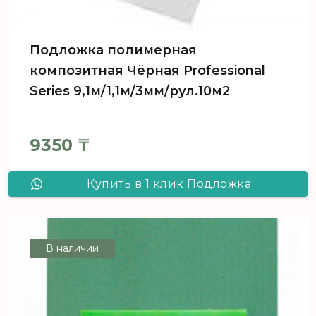
Подложка полимерная
композитная Чёрная Professional
Series 9,1м/1,1м/3мм/рул.10м2
9350
₸
Купить в 1 клик Подложка
полимерная композитная Чёрная
Professional Series 9,1м/1,1м/3мм/
В наличии
рул.10м2