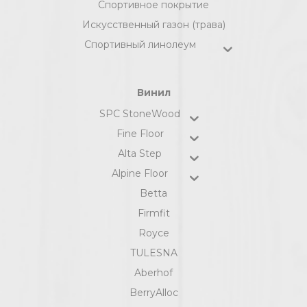
Спортивное покрытие
Искусственный газон (трава)
Спортивный линолеум
Винил
SPC StoneWood
Fine Floor
Alta Step
Alpine Floor
Betta
Firmfit
Royce
TULESNA
Aberhof
BerryAlloc