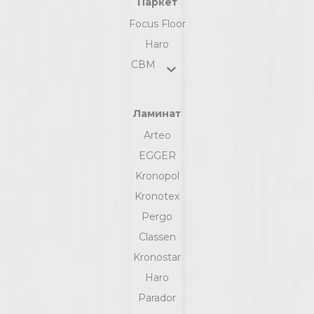
Паркет
Focus Floor
Haro
СВМ
Ламинат
Arteo
EGGER
Kronopol
Kronotex
Pergo
Classen
Kronostar
Haro
Parador