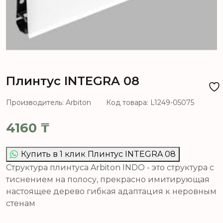
Плинтус INTEGRA 08
Производитель: Arbiton
Код товара: L1249-05075
4160
₸
Купить в 1 клик Плинтус INTEGRA 08
Структура плинтуса Arbiton INDO - это структура с
тиснением на полосу, прекрасно имитирующая
настоящее дерево гибкая адаптация к неровным
стенам