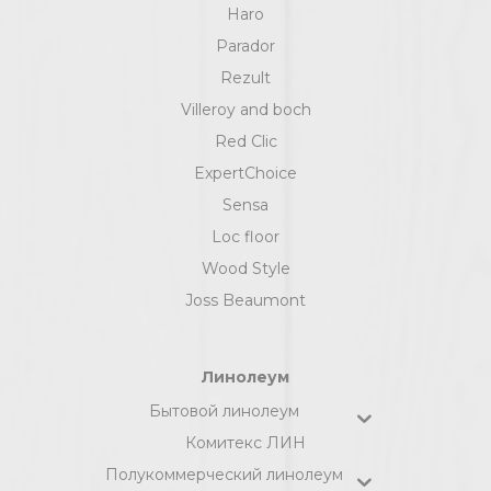
Haro
Parador
Rezult
Villeroy and boch
Red Clic
ExpertChoice
Sensa
Loc floor
Wood Style
Joss Beaumont
Линолеум
Бытовой линолеум
Комитекс ЛИН
Полукоммерческий линолеум