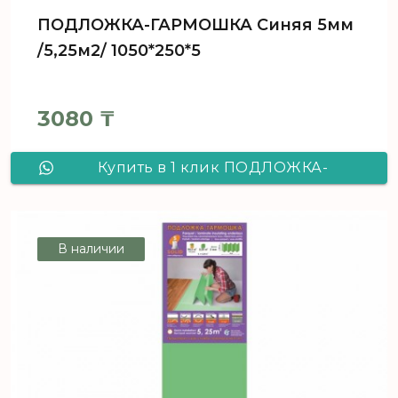
ПОДЛОЖКА-ГАРМОШКА Синяя 5мм
/5,25м2/ 1050*250*5
3080
₸
Купить в 1 клик ПОДЛОЖКА-
ГАРМОШКА Синяя 5мм /5,25м2/
1050*250*5
В наличии