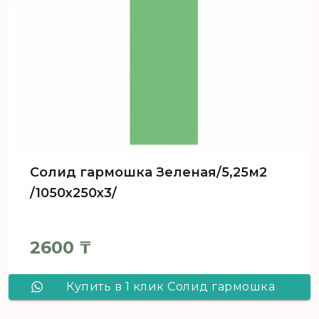
Солид гармошка Зеленая/5,25м2
/1050х250х3/
2600
₸
Купить в 1 клик Солид гармошка
Зеленая/5,25м2 /1050х250х3/