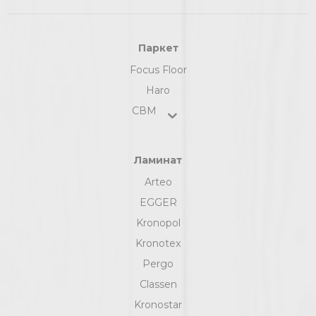
Паркет
Focus Floor
Haro
СВМ
Ламинат
Arteo
EGGER
Kronopol
Kronotex
Pergo
Classen
Kronostar