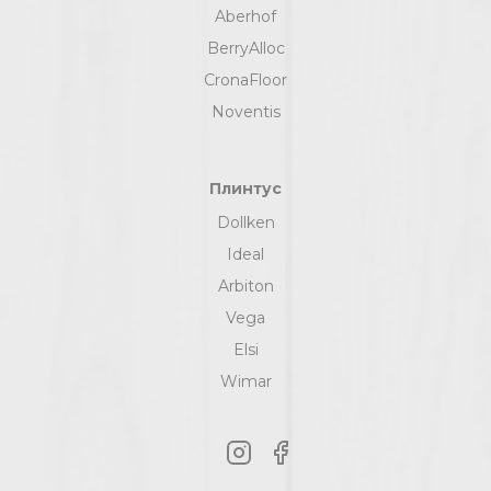
Aberhof
BerryAlloc
CronaFloor
Noventis
Плинтус
Dollken
Ideal
Arbiton
Vega
Elsi
Wimar