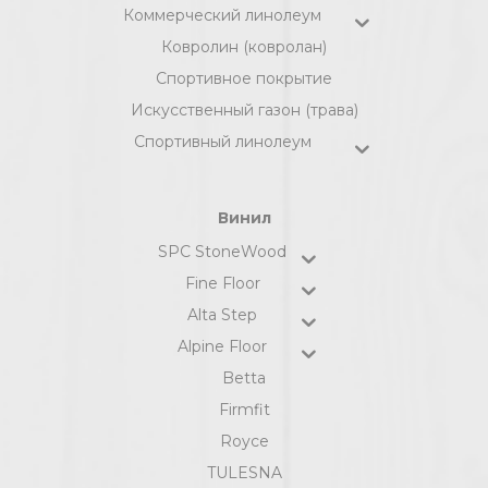
Коммерческий линолеум
Ковролин (ковролан)
Спортивное покрытие
Искусственный газон (трава)
Спортивный линолеум
Винил
SPC StoneWood
Fine Floor
Alta Step
Alpine Floor
Betta
Firmfit
Royce
TULESNA