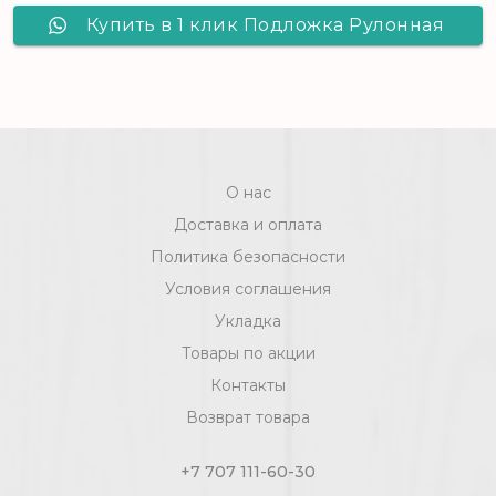
Купить в 1 клик Подложка Рулонная
Красная /9,1м*1,1м*2мм/10м2
О нас
Доставка и оплата
Политика безопасности
Условия соглашения
Укладка
Товары по акции
Контакты
Возврат товара
+7 707 111-60-30