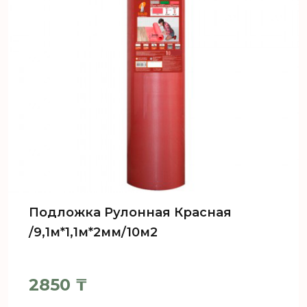
Подложка Рулонная Красная
/9,1м*1,1м*2мм/10м2
2850
₸