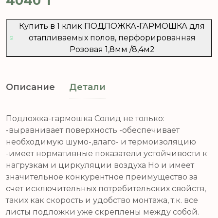
4040
₸
Купить в 1 клик ПОДЛОЖКА-ГАРМОШКА для
отапливаемых полов, перфорированная
Розовая 1,8мм /8,4м2
Описание
Детали
Подложка-гармошка Солид не только:
-выравнивает поверхность -обеспечивает
необходимую шумо-,влаго- и термоизоляцию
-имеет нормативные показатели устойчивости к
нагрузкам и циркуляции воздуха Но и имеет
значительное конкурентное преимущество за
счет исключительных потребительских свойств,
таких как скорость и удобство монтажа, т.к. все
листы подложки уже скреплены между собой.