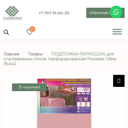
+7 707 111-60-30
Обратный звонок
0
Главная
Товары
ПОДЛОЖКА-ГАРМОШКА для
отапливаемых полов, перфорированная Розовая 1,8мм
/8,4м2
В наличии