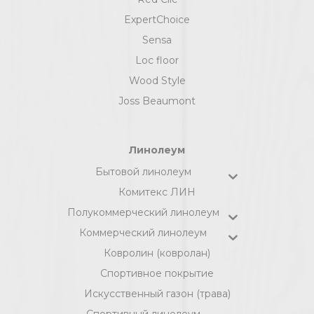
ExpertChoice
Sensa
Loc floor
Wood Style
Joss Beaumont
Линолеум
Бытовой линолеум
Комитекс ЛИН
Полукоммерческий линолеум
Коммерческий линолеум
Ковролин (ковролан)
Спортивное покрытие
Искусственный газон (трава)
Спортивный линолеум