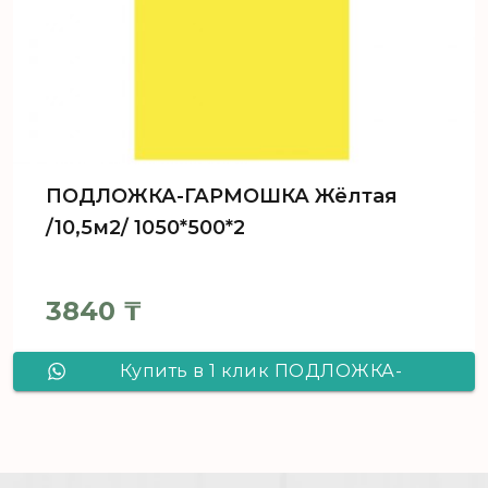
ПОДЛОЖКА-ГАРМОШКА Жёлтая
/10,5м2/ 1050*500*2
3840
₸
Купить в 1 клик ПОДЛОЖКА-
ГАРМОШКА Жёлтая /10,5м2/
1050*500*2