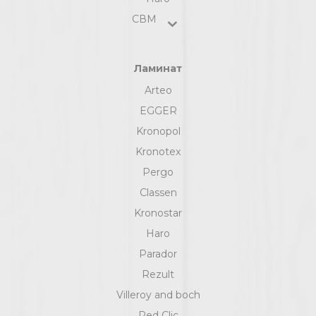
СВМ
Ламинат
Arteo
EGGER
Kronopol
Kronotex
Pergo
Classen
Kronostar
Haro
Parador
Rezult
Villeroy and boch
Red Clic