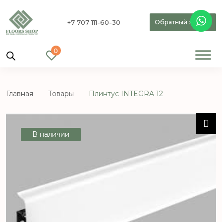
+7 707 111-60-30
Обратный звонок
0
Главная
Товары
Плинтус INTEGRA 12
В наличии