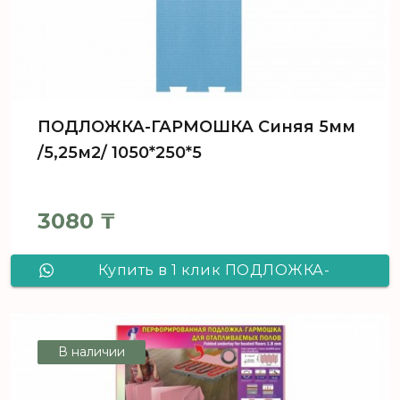
ПОДЛОЖКА-ГАРМОШКА Синяя 5мм
/5,25м2/ 1050*250*5
3080
₸
Купить в 1 клик ПОДЛОЖКА-
ГАРМОШКА Синяя 5мм /5,25м2/
1050*250*5
В наличии