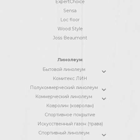
ExpertChoice
Sensa
Loc floor
Wood Style
Joss Beaumont
Линолеум
Бытовой линолеум
Комитекс ЛИН
Полукоммерческий линолеум
Коммерческий линолеум
Ковролин (ковролан)
Спортивное покрытие
Искусственный газон (трава)
Спортивный линолеум