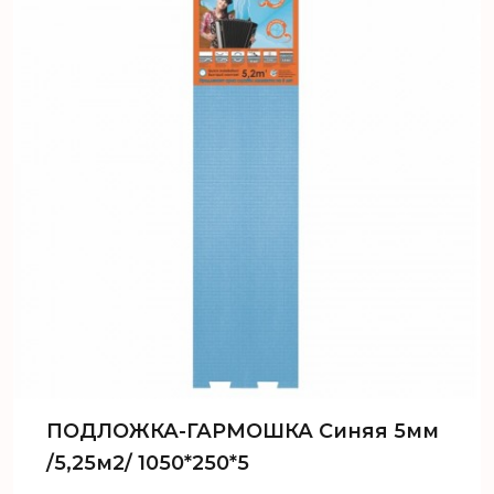
ПОДЛОЖКА-ГАРМОШКА Синяя 5мм
/5,25м2/ 1050*250*5