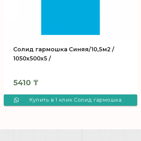
Солид гармошка Синяя/10,5м2 /
1050х500х5 /
5410
₸
Купить в 1 клик Солид гармошка
Синяя/10,5м2 / 1050х500х5 /