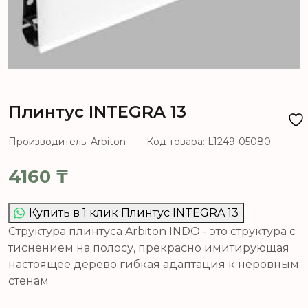
Плинтус INTEGRA 13
Производитель: Arbiton
Код товара: L1249-05080
4160
₸
Купить в 1 клик Плинтус INTEGRA 13
Структура плинтуса Arbiton INDO - это структура с
тиснением на полосу, прекрасно имитирующая
настоящее дерево гибкая адаптация к неровным
стенам