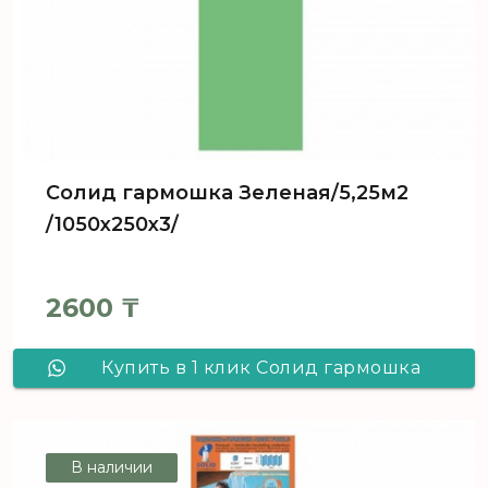
Солид гармошка Зеленая/5,25м2
/1050х250х3/
2600
₸
Купить в 1 клик Солид гармошка
Зеленая/5,25м2 /1050х250х3/
В наличии