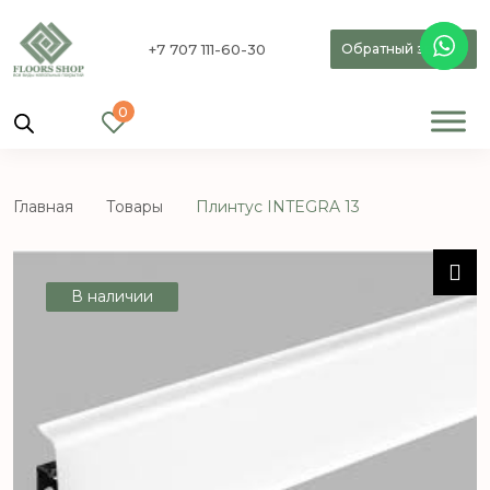
+7 707 111-60-30
Обратный звонок
0
Главная
Товары
Плинтус INTEGRA 13
В наличии