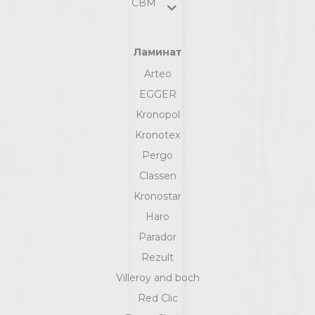
СВМ
Ламинат
Arteo
EGGER
Kronopol
Kronotex
Pergo
Classen
Kronostar
Haro
Parador
Rezult
Villeroy and boch
Red Clic