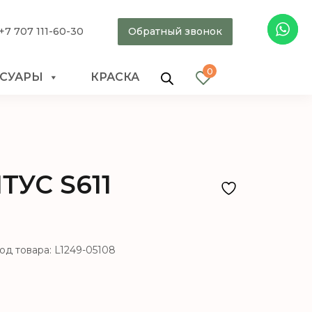
+7 707 111-60-30
Обратный звонок
0
ССУАРЫ
КРАСКА
ТУС S611
од товара: L1249-05108