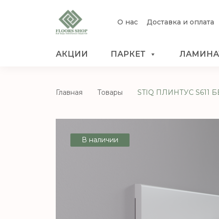
О нас
Доставка и оплата
АКЦИИ
ПАРКЕТ
ЛАМИНА
Главная
Товары
STIQ ПЛИНТУС S611 
В наличии