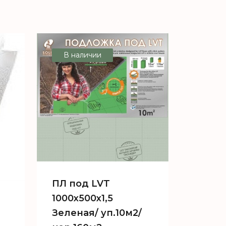
В наличии
ПЛ под LVT
1000х500х1,5
Зеленая/ уп.10м2/