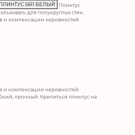
Q ПЛИНТУС S611 БЕЛЫЙ
Плинтус
ользовать для полукруглых стен,
ов и компенсации неровностей
ов и компенсации неровностей.
бкий, прочный. Крепиться плинтус на