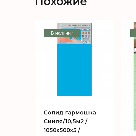
Похожие
В наличии
Солид гармошка
Синяя/10,5м2 /
1050х500х5 /