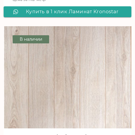
Купить в 1 клик Ламинат Kronostar
SymBio Дуб Сантерно D 7075
В наличии