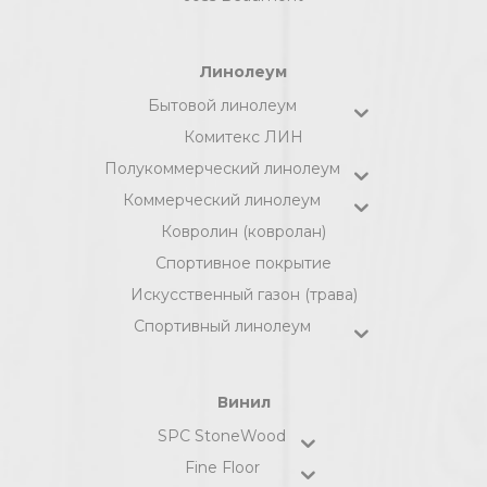
Линолеум
Бытовой линолеум
Комитекс ЛИН
Полукоммерческий линолеум
Коммерческий линолеум
Ковролин (ковролан)
Спортивное покрытие
Искусственный газон (трава)
Спортивный линолеум
Винил
SPC StoneWood
Fine Floor