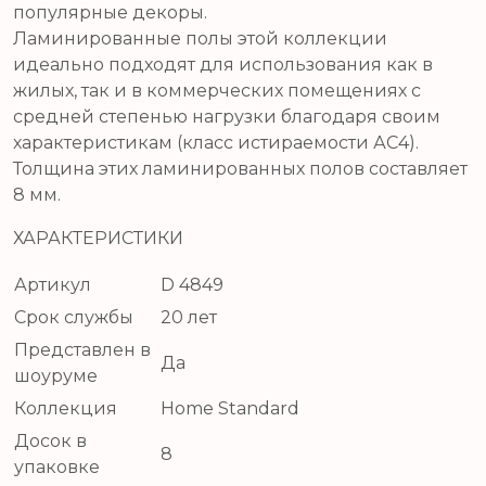
популярные декоры.
Ламинированные полы этой коллекции
идеально подходят для использования как в
жилых, так и в коммерческих помещениях с
средней степенью нагрузки благодаря своим
характеристикам (класс истираемости АС4).
Толщина этих ламинированных полов составляет
8 мм.
ХАРАКТЕРИСТИКИ
Артикул
D 4849
Срок службы
20 лет
Представлен в
Да
шоуруме
Коллекция
Home Standard
Досок в
8
упаковке