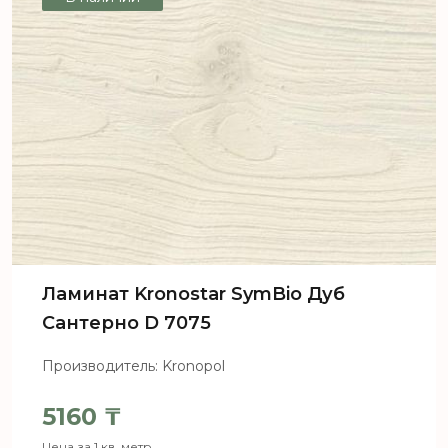
Ламинат Kronostar SymBio Дуб
Сантерно D 7075
Производитель: Kronopol
5160
₸
Цена за 1 кв. метр