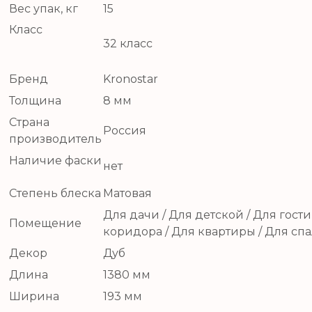
Вес упак, кг
15
Класс
32 класс
Бренд
Kronostar
Толщина
8 мм
Страна
Россия
производитель
Наличие фаски
нет
Степень блеска
Матовая
Для дачи / Для детской / Для гости
Помещение
коридора / Для квартиры / Для сп
Декор
Дуб
Длина
1380 мм
Ширина
193 мм