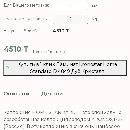
Для Вашего метража:
м2
Нужно использовать:
уп.
4510
₸
В 1 уп. = 1.996 м2
4510
₸
Цена за 1 кв. метр
Купить в 1 клик Ламинат Kronostar Home
Standard D 4849 Дуб Кристалл
Описание
Детали
Коллекция HOME STANDARD — это специально
разработанная коллекция заводом KRONOSTAR
(Россия). В эту коллекцию включены наиболее