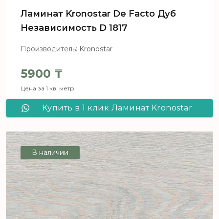
Ламинат Kronostar De Facto Дуб
Независимость D 1817
Производитель: Kronostar
5900
₸
Цена за 1 кв. метр
Купить в 1 клик Ламинат Kronostar
De Facto Дуб Независимость D 1817
В наличии