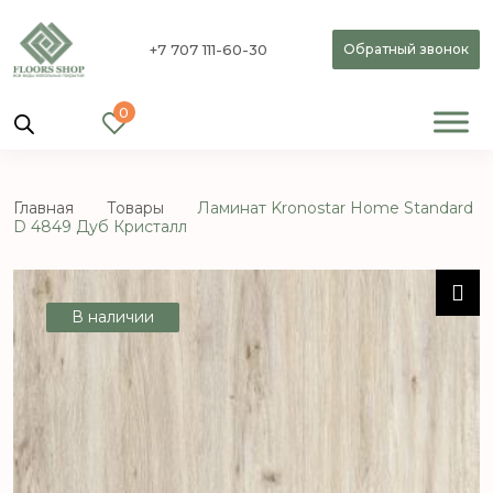
+7 707 111-60-30
Обратный звонок
0
Главная
Товары
Ламинат Kronostar Home Standard
D 4849 Дуб Кристалл
В наличии